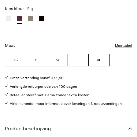
Kies kleur
Fig
Maat
Maattabel
XS
S
M
L
XL
Gratis verzending vanaf € 59,90
Verlengde retourperiode van 100 dagen
Betaal achteraf met Klarna zonder extra kosten
Vind hieronder meer informatie over leveringen & retourzendingen
Productbeschrijving