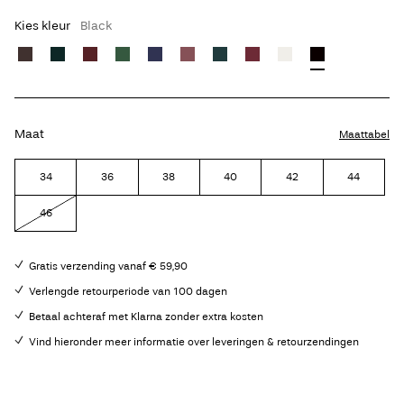
Kies kleur
Black
Maat
Maattabel
34
36
38
40
42
44
46
Gratis verzending vanaf € 59,90
Verlengde retourperiode van 100 dagen
Betaal achteraf met Klarna zonder extra kosten
Vind hieronder meer informatie over leveringen & retourzendingen