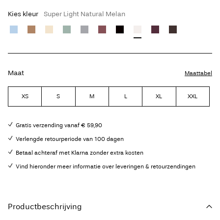
Kies kleur
Super Light Natural Melan
Maat
Maattabel
XS
S
M
L
XL
XXL
Gratis verzending vanaf € 59,90
Verlengde retourperiode van 100 dagen
Betaal achteraf met Klarna zonder extra kosten
Vind hieronder meer informatie over leveringen & retourzendingen
Productbeschrijving