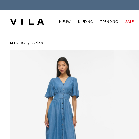
NIEUW
KLEDING
TRENDING
SALE
KLEDING
Jurken