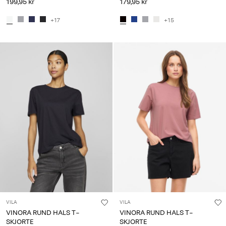
199,95 kr
179,95 kr
+17
+15
VILA
VILA
VINORA RUND HALS T-
VINORA RUND HALS T-
SKJORTE
SKJORTE