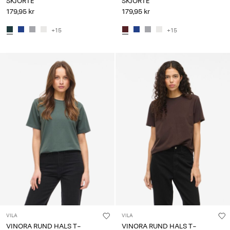
SKJORTE
SKJORTE
179,95 kr
179,95 kr
+15
+15
VILA
VILA
VINORA RUND HALS T-
VINORA RUND HALS T-