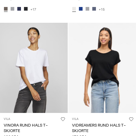
+17
+15
VILA
VILA
VINORA RUND HALS T-
VIDREAMERS RUND HALS T-
SKJORTE
SKJORTE