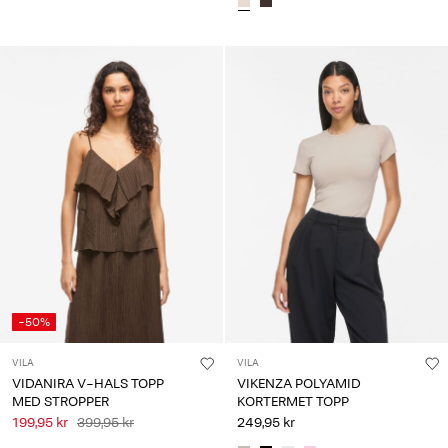
-50%
VILA
VILA
VIDANIRA V-HALS TOPP
VIKENZA POLYAMID
MED STROPPER
KORTERMET TOPP
199,95 kr
399,95 kr
249,95 kr