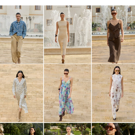
IMAGE_CPLP_rw03_wk10_05-03-2026_Spring