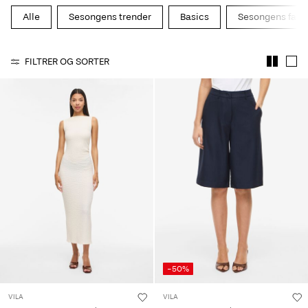
Alle
Sesongens trender
Basics
Sesongens farg
FILTRER OG SORTER
-50%
VILA
VILA