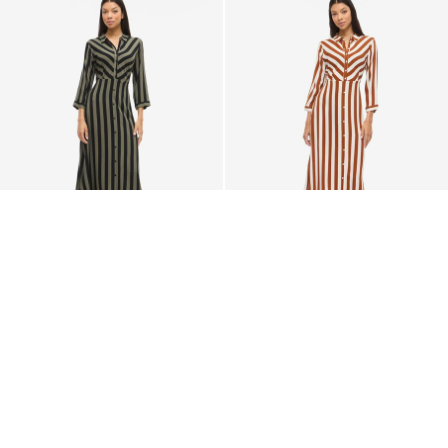
VILA
VILA
VIAYA PAYA MAXI
VIAYA PAYA MAXI
SKJORTEKJOLE
SKJORTEKJOLE
579,95 kr
579,95 kr
+11
+11