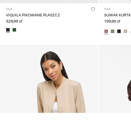
VILA
VILA
VIQUILA PIKOWANE PŁASZCZ
SUWAK KURTK
329,99 zł
199,99 zł