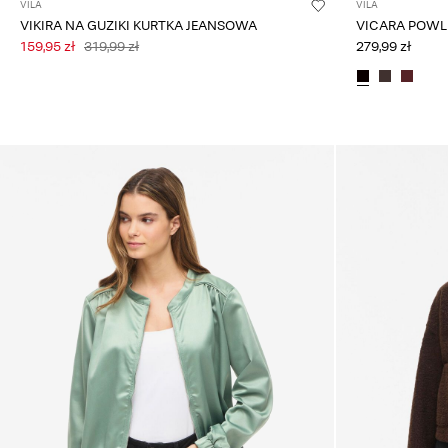
VILA
VILA
VIKIRA NA GUZIKI KURTKA JEANSOWA
VICARA POW
159,95 zł
319,99 zł
279,99 zł