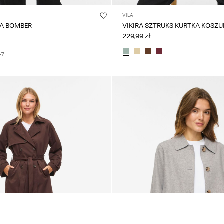
VILA
A BOMBER
VIKIRA SZTRUKS KURTKA KOSZ
229,99 zł
+7