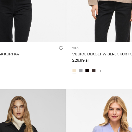
VILA
AK KURTKA
VIJUICE DEKOLT W SEREK KURT
229,99 zł
+6