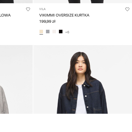
VILA
ULOWA
VIKIMMI OVERSIZE KURTKA
199,99 zł
+6