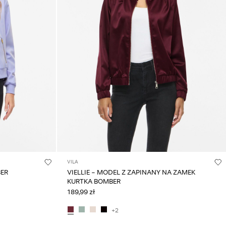
VILA
BER
VIELLIE - MODEL Z ZAPINANY NA ZAMEK
KURTKA BOMBER
189,99 zł
+2