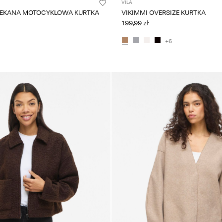
VILA
LEKANA MOTOCYKLOWA KURTKA
VIKIMMI OVERSIZE KURTKA
199,99 zł
+6