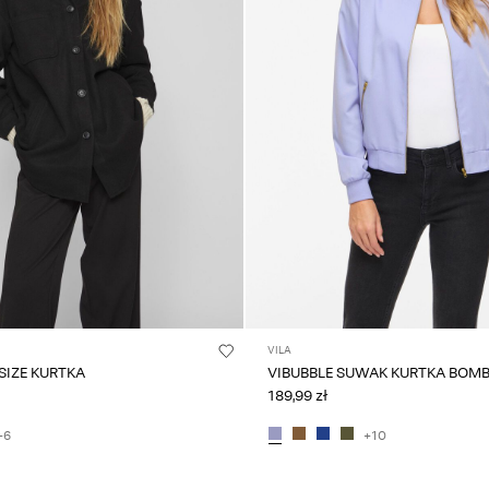
VILA
SIZE KURTKA
VIBUBBLE SUWAK KURTKA BOM
189,99 zł
+6
+10