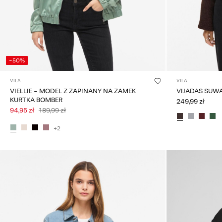
-50%
VILA
VILA
VIELLIE - MODEL Z ZAPINANY NA ZAMEK
VIJADAS SUW
KURTKA BOMBER
249,99 zł
94,95 zł
189,99 zł
+2