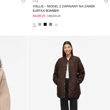
VILA
VIELLIE - MODEL Z ZAPINANY NA ZAMEK
KURTKA BOMBER
94,95 zł
189,99 zł
+2