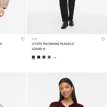
VILA
KA
VITATE PIKOWANE PŁASZCZ
229,99 zł
+4