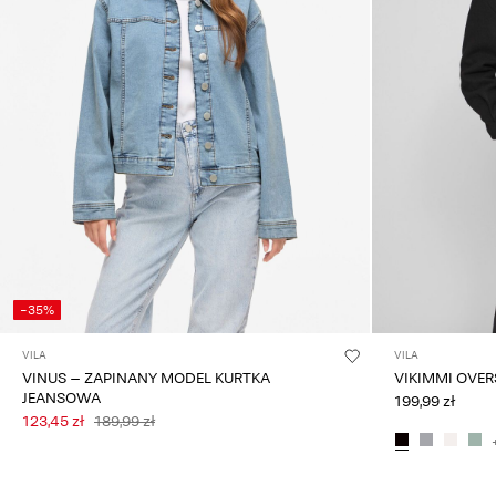
-35%
VILA
VILA
VINUS – ZAPINANY MODEL KURTKA
VIKIMMI OVER
JEANSOWA
199,99 zł
123,45 zł
189,99 zł