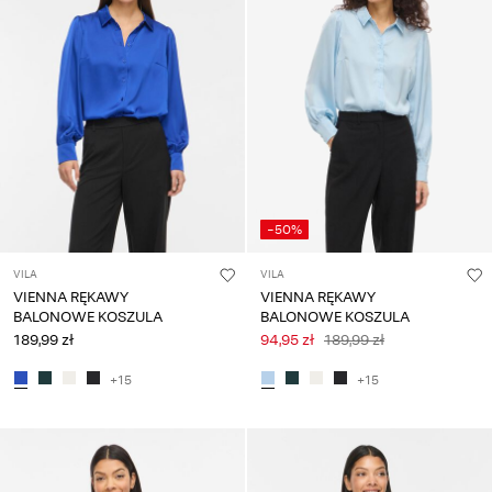
-50%
VILA
VILA
VIENNA RĘKAWY
VIENNA RĘKAWY
BALONOWE KOSZULA
BALONOWE KOSZULA
189,99 zł
94,95 zł
189,99 zł
+15
+15