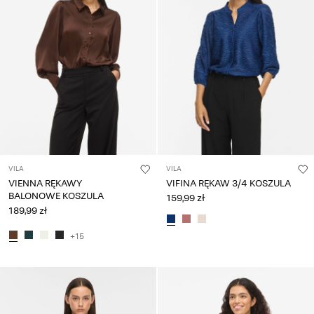
VILA
VILA
VIENNA RĘKAWY
VIFINA RĘKAW 3/4 KOSZULA
BALONOWE KOSZULA
159,99 zł
189,99 zł
+15