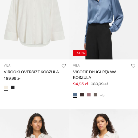
-50%
VILA
VILA
VIROCKI OVERSIZE KOSZULA
VISOFIE DŁUGI RĘKAW
KOSZULA
189,99 zł
94,95 zł
189,99 zł
+5