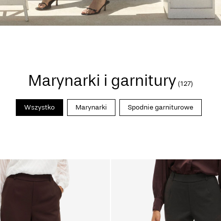
Marynarki i garnitury
(127)
Wszystko
Marynarki
Spodnie garniturowe