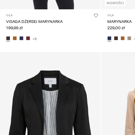
NOWOŚCI
VILA
VILA
VISAGA DŻERSEJ MARYNARKA
MARYNARKA
199,99 zł
229,00 zł
+8