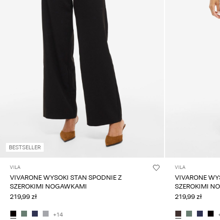
BESTSELLER
VILA
VILA
VIVARONE WYSOKI STAN SPODNIE Z
VIVARONE WYS
SZEROKIMI NOGAWKAMI
SZEROKIMI N
219,99 zł
219,99 zł
+14