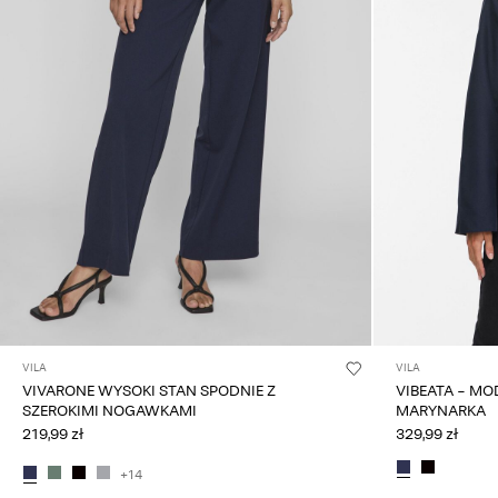
VILA
VILA
VIVARONE WYSOKI STAN SPODNIE Z
VIBEATA - MO
SZEROKIMI NOGAWKAMI
MARYNARKA
219,99 zł
329,99 zł
+14