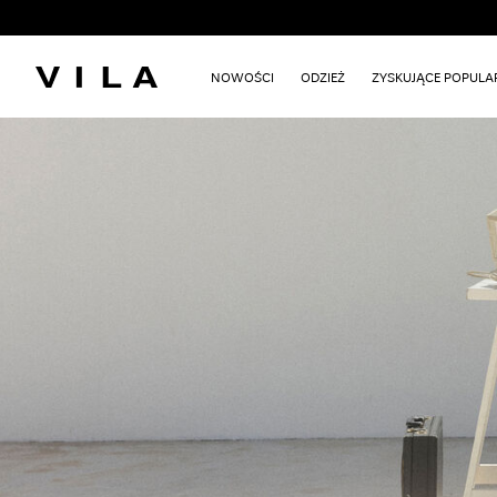
NOWOŚCI
ODZIEŻ
ZYSKUJĄCE POPUL