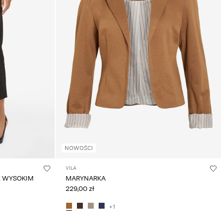
NOWOŚCI
VILA
 Z WYSOKIM
MARYNARKA
229,00 zł
+1