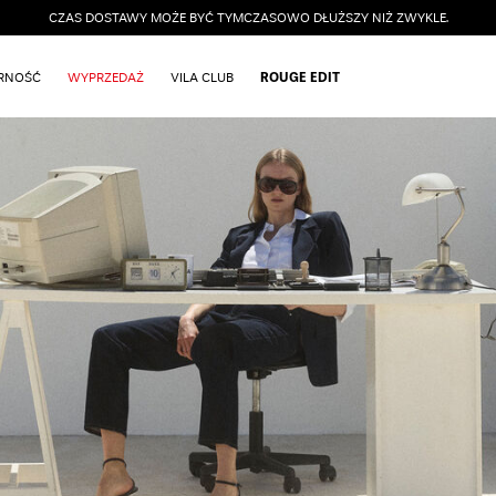
CZAS DOSTAWY MOŻE BYĆ TYMCZASOWO DŁUŻSZY NIŻ ZWYKLE.
ARNOŚĆ
WYPRZEDAŻ
VILA CLUB
ROUGE EDIT