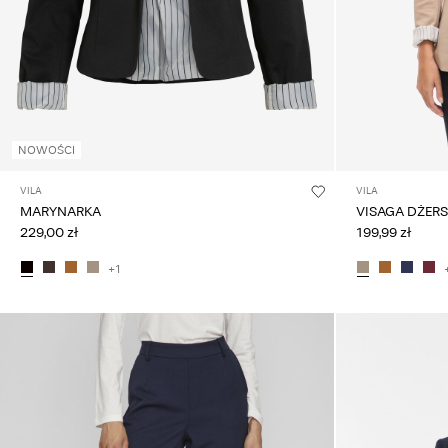
NOWOŚCI
VILA
VILA
MARYNARKA
VISAGA DŻER
229,00 zł
199,99 zł
+1