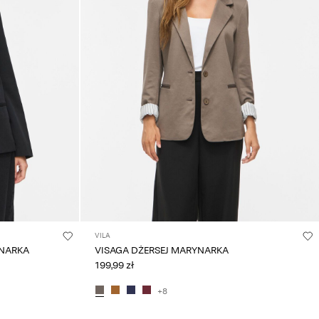
VILA
YNARKA
VISAGA DŻERSEJ MARYNARKA
199,99 zł
+8