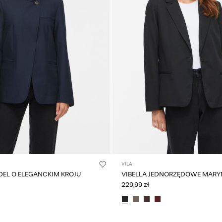
VILA
DEL O ELEGANCKIM KROJU
VIBELLA JEDNORZĘDOWE MAR
229,99 zł