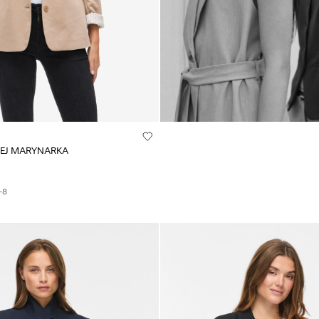
SEJ MARYNARKA
+8