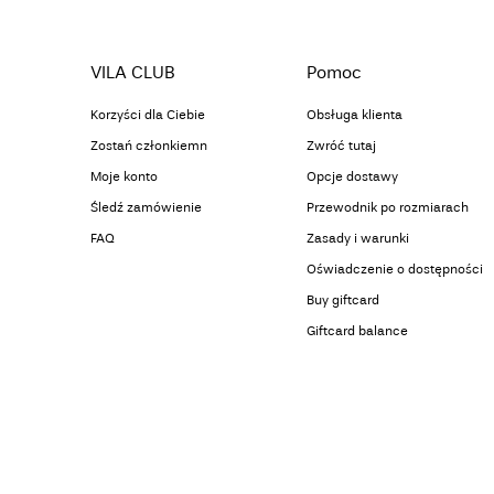
VILA CLUB
Pomoc
Korzyści dla Ciebie
Obsługa klienta
Zostań członkiemn
Zwróć tutaj
Moje konto
Opcje dostawy
Śledź zamówienie
Przewodnik po rozmiarach
FAQ
Zasady i warunki
Oświadczenie o dostępności
Buy giftcard
Giftcard balance