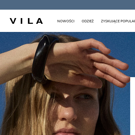
NOWOŚCI
ODZIEŻ
ZYSKUJĄCE POPUL