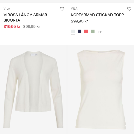
VILA
VILA
VIROSA LÅNGA ÄRMAR
KORTÄRMAD STICKAD TOPP
SKJORTA
299,95 kr
319,95 kr
399,95 kr
+11