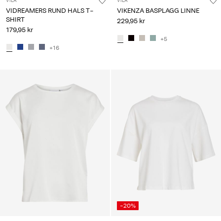
VILA
VILA
VIDREAMERS RUND HALS T-
VIKENZA BASPLAGG LINNE
SHIRT
229,95 kr
179,95 kr
+5
+16
-20%