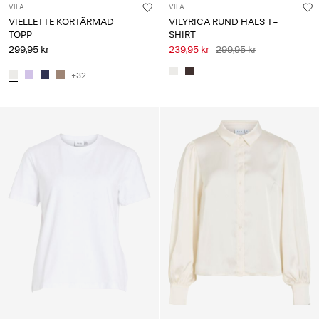
VILA
VILA
VIELLETTE KORTÄRMAD
VILYRICA RUND HALS T-
TOPP
SHIRT
299,95 kr
239,95 kr
299,95 kr
+32