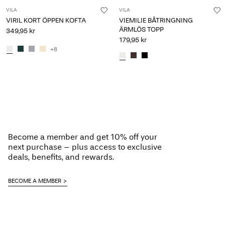
VILA
VILA
VIRIL KORT ÖPPEN KOFTA
VIEMILIE BÅTRINGNING
ÄRMLÖS TOPP
349,95 kr
179,95 kr
+8
Become a member and get 10% off your
next purchase – plus access to exclusive
deals, benefits, and rewards.
BECOME A MEMBER