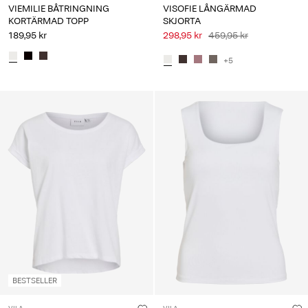
VIEMILIE BÅTRINGNING
VISOFIE LÅNGÄRMAD
KORTÄRMAD TOPP
SKJORTA
189,95 kr
298,95 kr
459,95 kr
+5
BESTSELLER