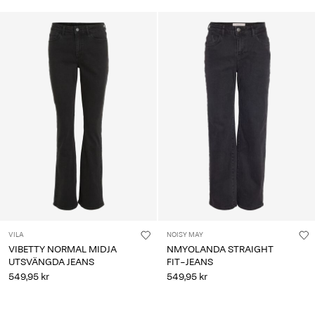
VILA
NOISY MAY
VIBETTY NORMAL MIDJA
NMYOLANDA STRAIGHT
UTSVÄNGDA JEANS
FIT-JEANS
549,95 kr
549,95 kr