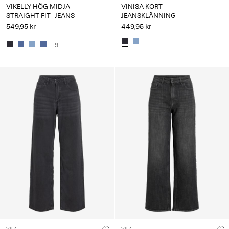
VIKELLY HÖG MIDJA
VINISA KORT
STRAIGHT FIT-JEANS
JEANSKLÄNNING
549,95 kr
449,95 kr
+9