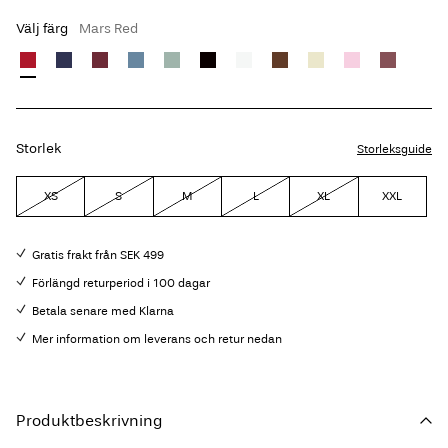
Välj färg
Mars Red
Storlek
Storleksguide
XS
S
M
L
XL
XXL
Gratis frakt från SEK 499
Förlängd returperiod i 100 dagar
Betala senare med Klarna
Mer information om leverans och retur nedan
Produktbeskrivning