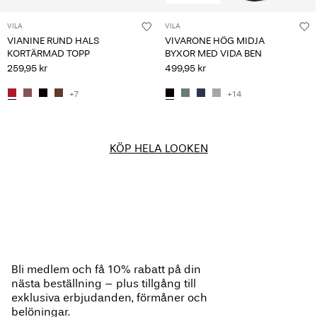
VILA
VILA
VIANINE RUND HALS
VIVARONE HÖG MIDJA
KORTÄRMAD TOPP
BYXOR MED VIDA BEN
259,95 kr
499,95 kr
+7
+14
KÖP HELA LOOKEN
Bli medlem och få 10% rabatt på din
nästa beställning – plus tillgång till
exklusiva erbjudanden, förmåner och
belöningar.