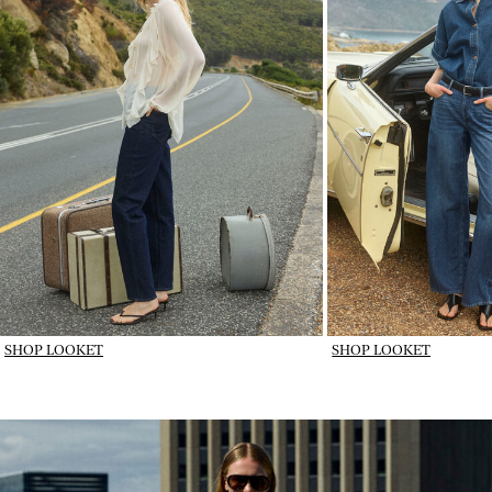
SHOP LOOKET
SHOP LOOKET
IMAGE_DENIM IN ROTATION_wk31_31-07-26