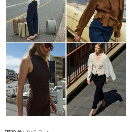
TRENDING
Out Of Office