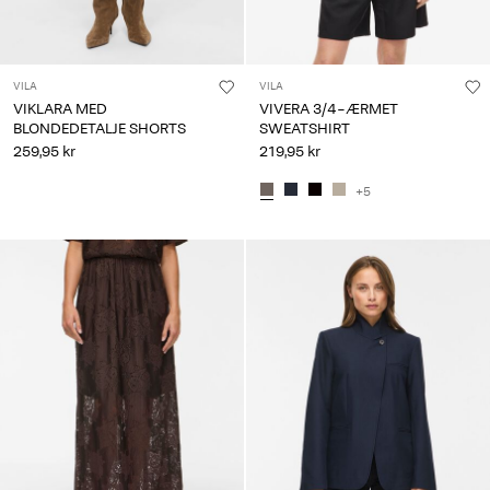
VILA
VILA
VIKLARA MED
VIVERA 3/4-ÆRMET
BLONDEDETALJE SHORTS
SWEATSHIRT
259,95 kr
219,95 kr
+5