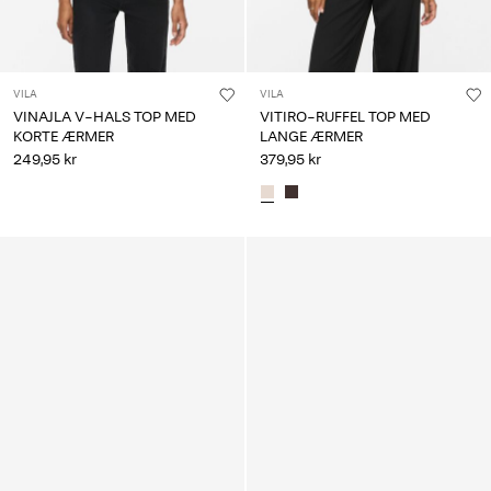
VILA
VILA
VINAJLA V-HALS TOP MED
VITIRO-RUFFEL TOP MED
KORTE ÆRMER
LANGE ÆRMER
249,95 kr
379,95 kr