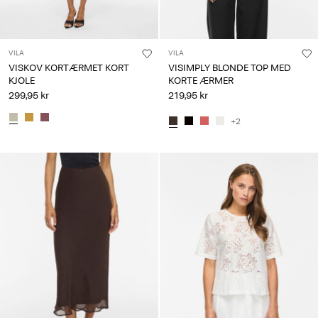
VILA
VILA
VISKOV KORTÆRMET KORT
VISIMPLY BLONDE TOP MED
KJOLE
KORTE ÆRMER
299,95 kr
219,95 kr
+2