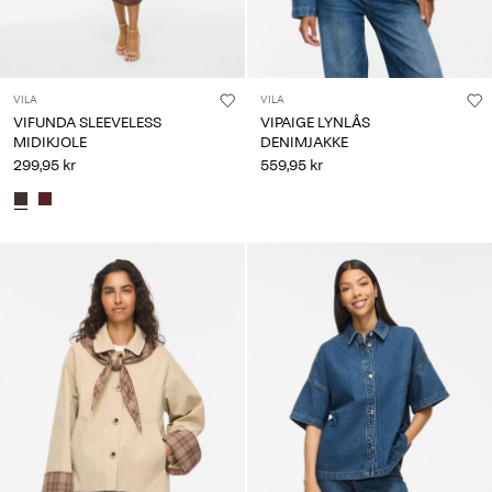
VILA
VILA
VIFUNDA SLEEVELESS
VIPAIGE LYNLÅS
MIDIKJOLE
DENIMJAKKE
299,95 kr
559,95 kr