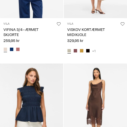
VILA
VILA
VIFINA 3/4-ÆRMET
VISKOV KORTÆRMET
SKJORTE
MIDIKJOLE
259,95 kr
329,95 kr
+1