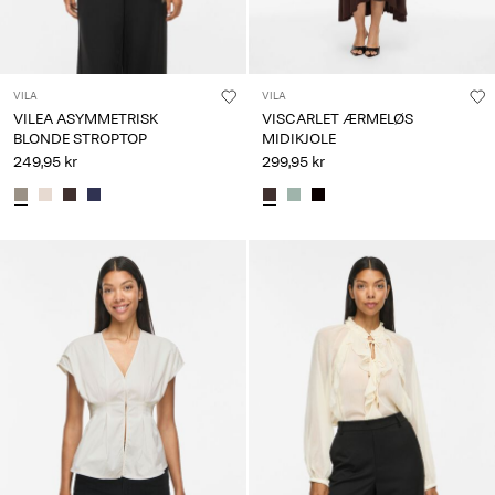
VILA
VILA
VILEA ASYMMETRISK
VISCARLET ÆRMELØS
BLONDE STROPTOP
MIDIKJOLE
249,95 kr
299,95 kr