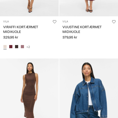
VILA
VILA
VIRAFFI KORTÆRMET
VIJUSTINE KORTÆRMET
MIDIKJOLE
MIDIKJOLE
329,95 kr
379,95 kr
+2