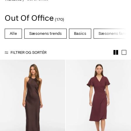
Out Of Office
(170)
Alle
Sæsonens trends
Basics
Sæsonens farver
FILTRER OG SORTÉR