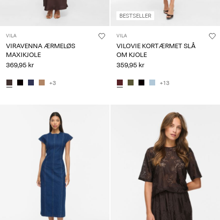
BESTSELLER
VILA
VILA
VIRAVENNA ÆRMELØS
VILOVIE KORTÆRMET SLÅ
MAXIKJOLE
OM KJOLE
369,95 kr
359,95 kr
+3
+13