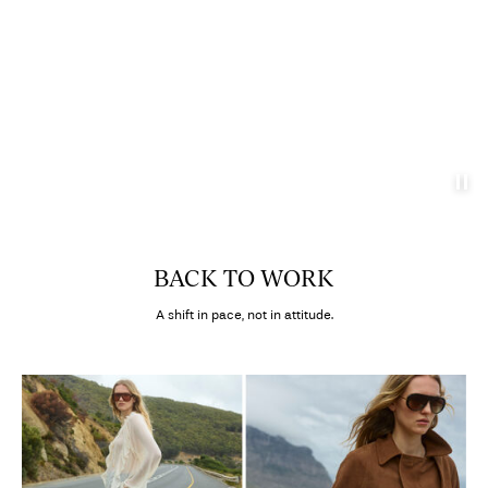
BACK TO WORK
A shift in pace, not in attitude.