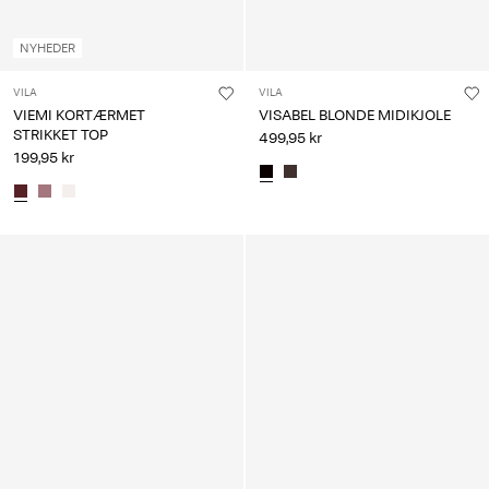
NYHEDER
VILA
VILA
VIEMI KORTÆRMET
VISABEL BLONDE MIDIKJOLE
STRIKKET TOP
499,95 kr
199,95 kr