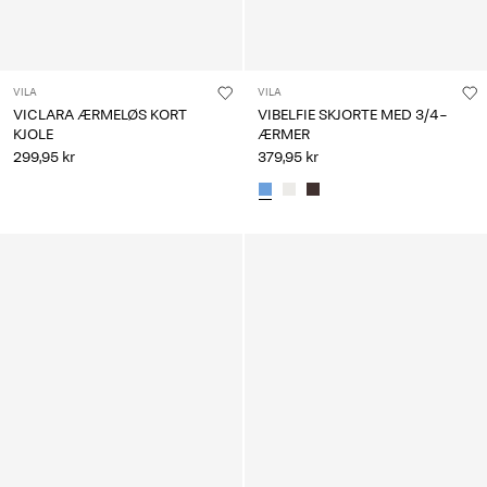
VILA
VILA
VICLARA ÆRMELØS KORT
VIBELFIE SKJORTE MED 3/4-
KJOLE
ÆRMER
299,95 kr
379,95 kr