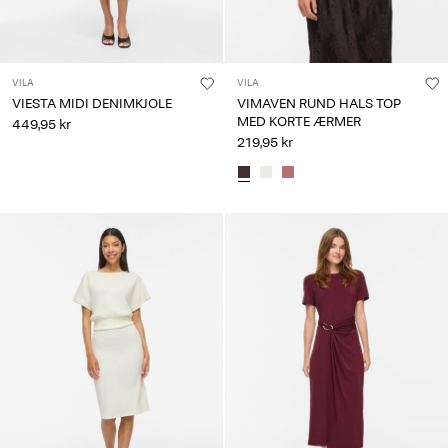
VILA
VILA
VIESTA MIDI DENIMKJOLE
VIMAVEN RUND HALS TOP
MED KORTE ÆRMER
449,95 kr
219,95 kr