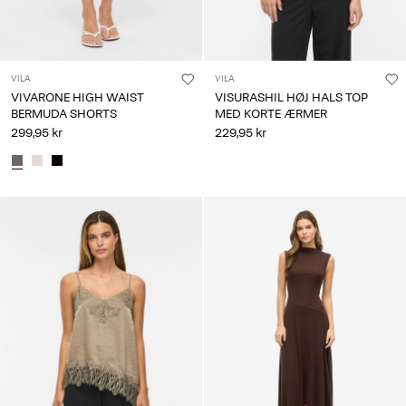
VILA
VILA
VIVARONE HIGH WAIST
VISURASHIL HØJ HALS TOP
BERMUDA SHORTS
MED KORTE ÆRMER
299,95 kr
229,95 kr