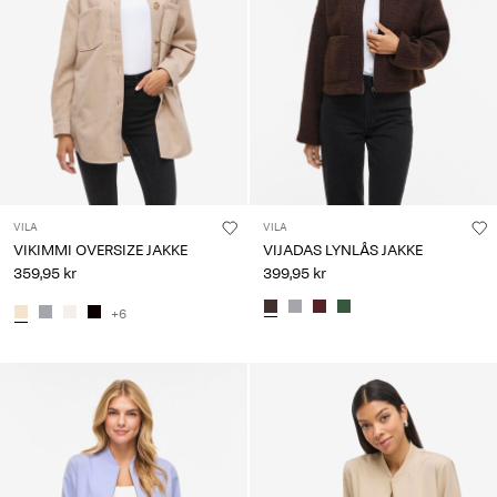
VILA
VILA
VIKIMMI OVERSIZE JAKKE
VIJADAS LYNLÅS JAKKE
359,95 kr
399,95 kr
+6