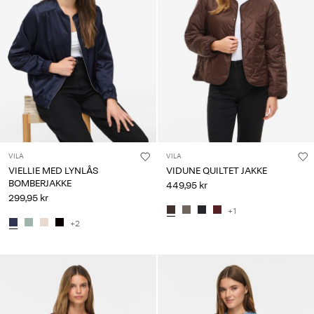
VILA
VILA
VIELLIE MED LYNLÅS
VIDUNE QUILTET JAKKE
BOMBERJAKKE
449,95 kr
299,95 kr
+1
+2