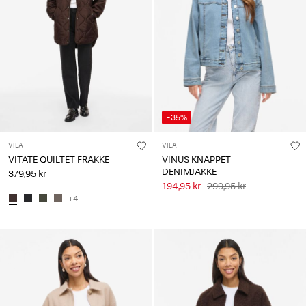
-35%
VILA
VILA
VITATE QUILTET FRAKKE
VINUS KNAPPET
DENIMJAKKE
379,95 kr
194,95 kr
299,95 kr
+4