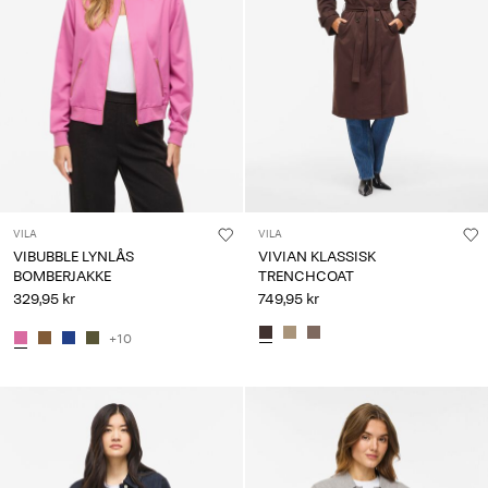
VILA
VILA
VIBUBBLE LYNLÅS
VIVIAN KLASSISK
BOMBERJAKKE
TRENCHCOAT
329,95 kr
749,95 kr
+10