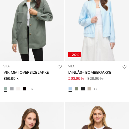
-20%
VILA
VILA
VIKIMMI OVERSIZE JAKKE
LYNLÅS- BOMBERJAKKE
359,95 kr
263,95 kr
329,95 kr
+6
+7