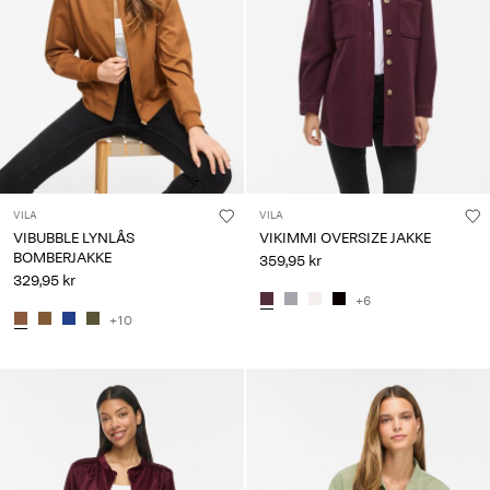
VILA
VILA
VIBUBBLE LYNLÅS
VIKIMMI OVERSIZE JAKKE
BOMBERJAKKE
359,95 kr
329,95 kr
+6
+10