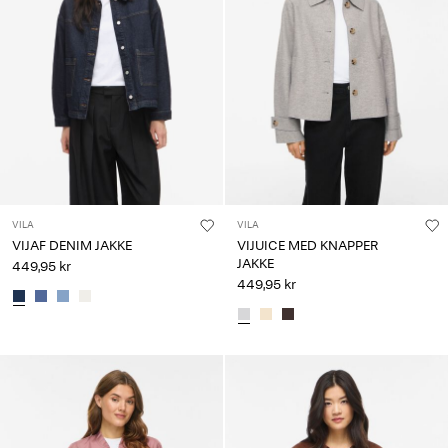
VILA
VILA
VIJAF DENIM JAKKE
VIJUICE MED KNAPPER
JAKKE
449,95 kr
449,95 kr