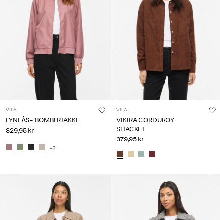
VILA
VILA
LYNLÅS- BOMBERJAKKE
VIKIRA CORDUROY
SHACKET
329,95 kr
379,95 kr
+7