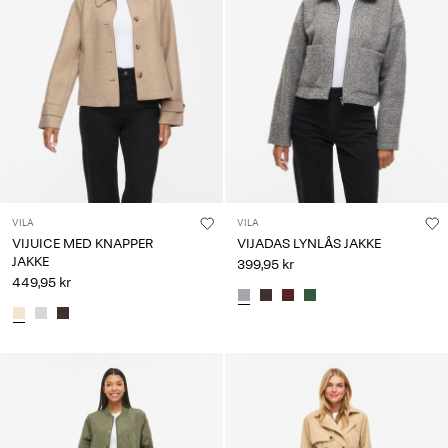
VILA
VILA
VIJUICE MED KNAPPER
VIJADAS LYNLÅS JAKKE
JAKKE
399,95 kr
449,95 kr