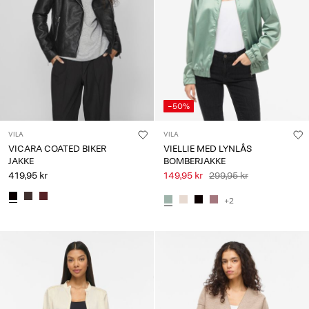
-50%
VILA
VILA
VICARA COATED BIKER
VIELLIE MED LYNLÅS
JAKKE
BOMBERJAKKE
419,95 kr
149,95 kr
299,95 kr
+2