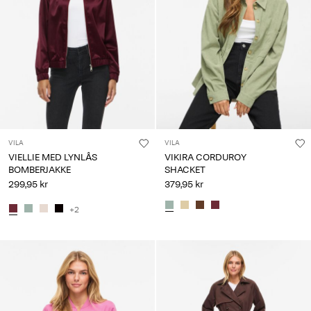
VILA
VILA
VIELLIE MED LYNLÅS
VIKIRA CORDUROY
BOMBERJAKKE
SHACKET
299,95 kr
379,95 kr
+2