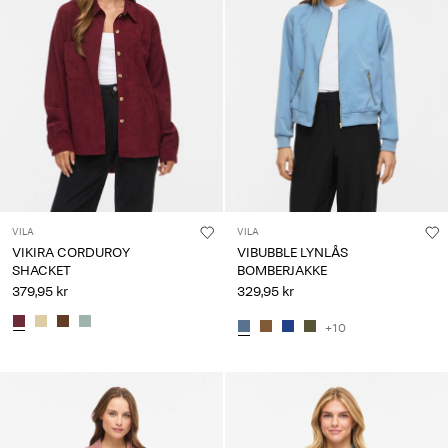
VILA
VILA
VIKIRA CORDUROY
VIBUBBLE LYNLÅS
SHACKET
BOMBERJAKKE
379,95 kr
329,95 kr
+10