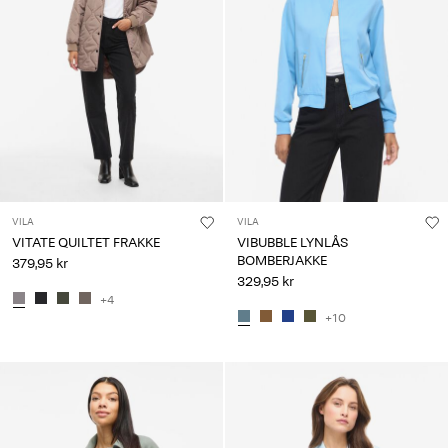
VILA
VILA
VITATE QUILTET FRAKKE
VIBUBBLE LYNLÅS
BOMBERJAKKE
379,95 kr
329,95 kr
+4
+10