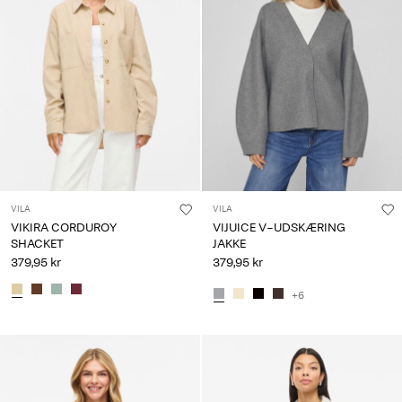
VILA
VILA
VIKIRA CORDUROY
VIJUICE V-UDSKÆRING
SHACKET
JAKKE
379,95 kr
379,95 kr
+6