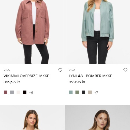
VILA
VILA
VIKIMMI OVERSIZE JAKKE
LYNLÅS- BOMBERJAKKE
359,95 kr
329,95 kr
+6
+7