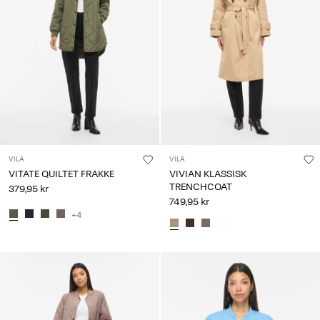
VILA
VILA
VITATE QUILTET FRAKKE
VIVIAN KLASSISK
TRENCHCOAT
379,95 kr
749,95 kr
+4