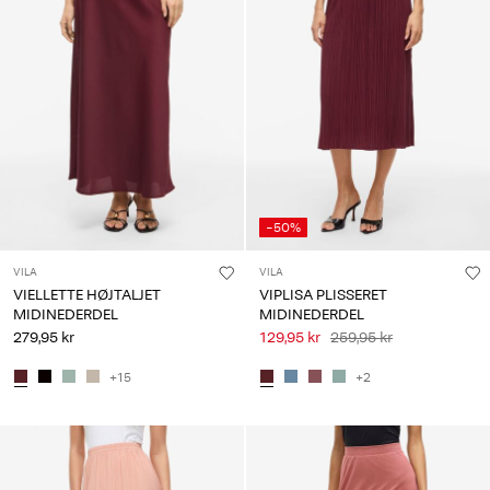
-50%
VILA
VILA
VIELLETTE HØJTALJET
VIPLISA PLISSERET
MIDINEDERDEL
MIDINEDERDEL
279,95 kr
129,95 kr
259,95 kr
+15
+2