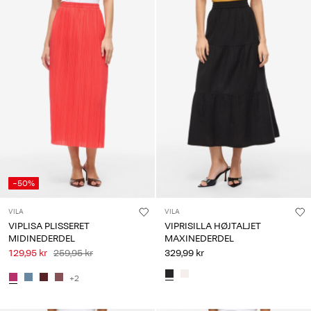
-50%
VILA
VILA
VIPLISA PLISSERET
VIPRISILLA HØJTALJET
MIDINEDERDEL
MAXINEDERDEL
129,95 kr
259,95 kr
329,99 kr
+2