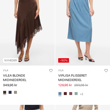
NYHEDER
-50%
VILA
VILA
VILEA BLONDE
VIPLISA PLISSERET
MIDINEDERDEL
MIDINEDERDEL
349,95 kr
129,95 kr
259,95 kr
+2