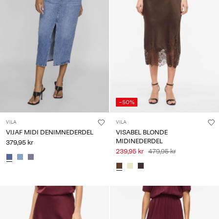
-50%
VILA
VILA
VIJAF MIDI DENIMNEDERDEL
VISABEL BLONDE
MIDINEDERDEL
379,95 kr
239,95 kr
479,95 kr