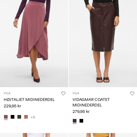
VILA
VILA
HØJTALJET MIDINEDERDEL
VIDAGMAR COATET
MIDINEDERDEL
229,95 kr
279,95 kr
+3