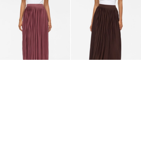
NYHEDER
NYHEDER
VILA
VILA
VIPLIS PLISSERET
VIPLIS PLISSERET
MIDINEDERDEL
MIDINEDERDEL
249,95 kr
249,95 kr
+6
+6