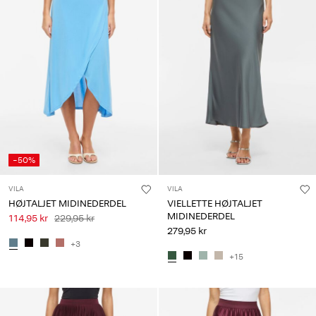
-50%
VILA
VILA
HØJTALJET MIDINEDERDEL
VIELLETTE HØJTALJET
MIDINEDERDEL
114,95 kr
229,95 kr
279,95 kr
+3
+15