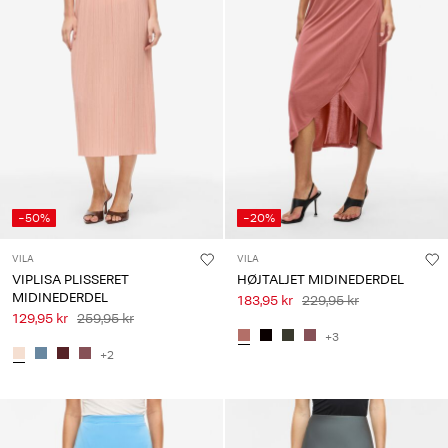
-50%
-20%
VILA
VILA
VIPLISA PLISSERET
HØJTALJET MIDINEDERDEL
MIDINEDERDEL
183,95 kr
229,95 kr
129,95 kr
259,95 kr
+3
+2