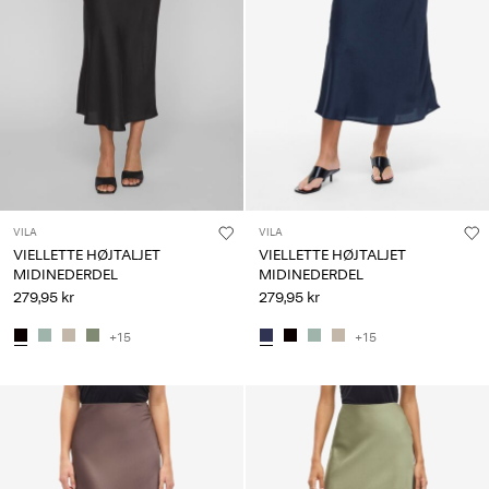
VILA
VILA
VIELLETTE HØJTALJET
VIELLETTE HØJTALJET
MIDINEDERDEL
MIDINEDERDEL
279,95 kr
279,95 kr
+15
+15