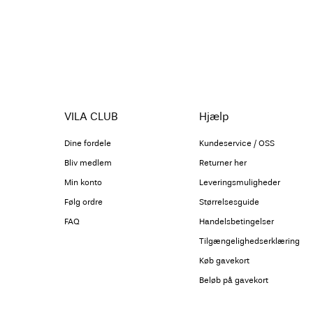
VILA CLUB
Hjælp
Dine fordele
Kundeservice / OSS
Bliv medlem
Returner her
Min konto
Leveringsmuligheder
Følg ordre
Størrelsesguide
FAQ
Handelsbetingelser
Tilgængelighedserklæring
Køb gavekort
Beløb på gavekort