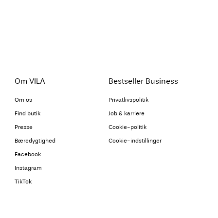
Om VILA
Bestseller Business
Om os
Privatlivspolitik
Find butik
Job & karriere
Presse
Cookie-politik
Bæredygtighed
Cookie-indstillinger
Facebook
Instagram
TikTok