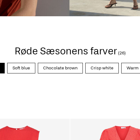
Røde Sæsonens farver
(26)
Soft blue
Chocolate brown
Crisp white
Warm 