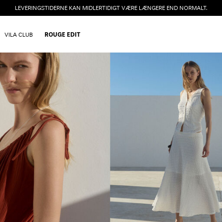
LEVERINGSTIDERNE KAN MIDLERTIDIGT VÆRE LÆNGERE END NORMALT.
VILA CLUB
ROUGE EDIT