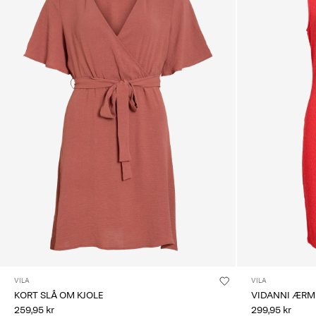
VILA
VILA
KORT SLÅ OM KJOLE
VIDANNI ÆRM
259,95 kr
299,95 kr