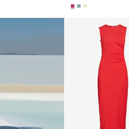
6_blue