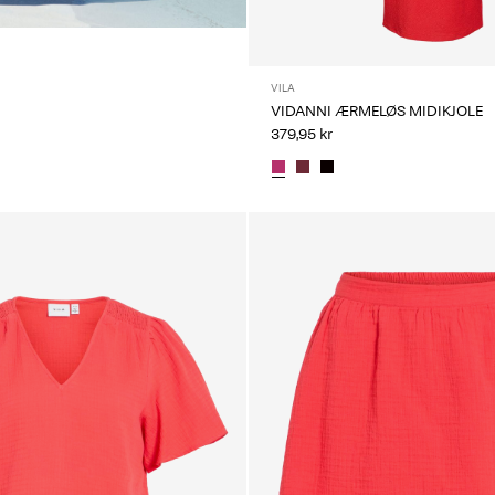
e
VILA
VIDANNI ÆRMELØS MIDIKJOLE
379,95 kr