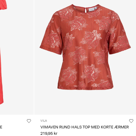
VILA
E
VIMAVEN RUND HALS TOP MED KORTE ÆRMER
219,95 kr