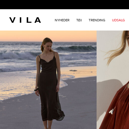
NYHEDER
TØJ
TRENDING
UDSALG