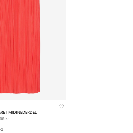
SERET MIDINEDERDEL
95 kr
+2