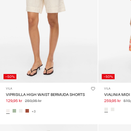
-50%
-50%
VILA
VILA
VIPRISILLA HIGH WAIST BERMUDA SHORTS
VIALINIA MIDI
129,95 kr
259,95 kr
259,95 kr
519,
+3