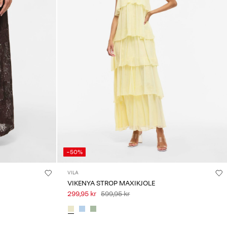
-50%
VILA
VIKENYA STROP MAXIKJOLE
299,95 kr
599,95 kr