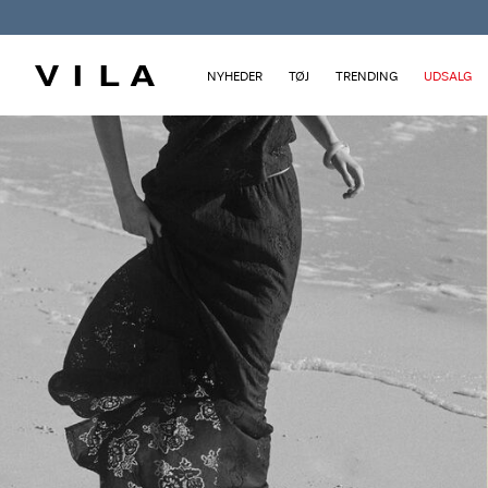
NYHEDER
TØJ
TRENDING
UDSALG