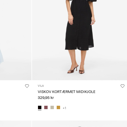
VILA
VISKOV KORTÆRMET MIDIKJOLE
329,95 kr
+1