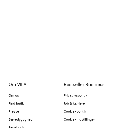
Om VILA
Bestseller Business
Om os
Privatlivspolitik
Find butik
Job & karriere
Presse
Cookie-politik
Bæredygtighed
Cookie-indstillinger
Facebook