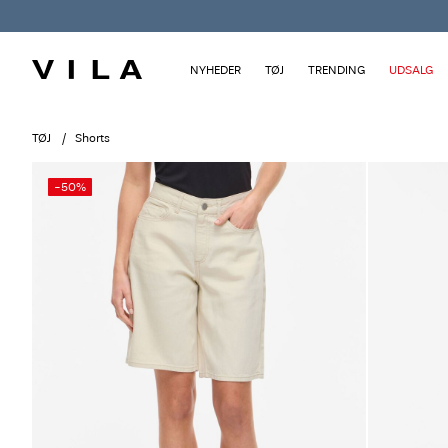
NYHEDER
TØJ
TRENDING
UDSALG
TØJ
Shorts
-50%