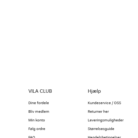
VILA CLUB
Hjælp
Dine fordele
Kundeservice / OSS
Bliv medlem
Returner her
Min konto
Leveringsmuligheder
Følg ordre
Størrelsesguide
FAQ
Handelsbetingelser