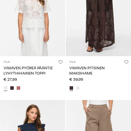
VILA
VILA
VIMAVEN PYÖREÄ PÄÄNTIE
VIMAVEN PITSINEN
LYHYTHIHAINEN TOPPI
MAKSIHAME
€ 27,99
€ 39,99