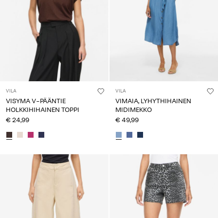
VILA
VILA
VISYMA V-PÄÄNTIE
VIMAIA, LYHYTHIHAINEN
HOLKKIHIHAINEN TOPPI
MIDIMEKKO
€ 24,99
€ 49,99