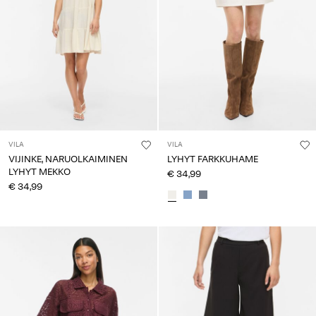
VILA
VILA
VIJINKE, NARUOLKAIMINEN
LYHYT FARKKUHAME
LYHYT MEKKO
€ 34,99
€ 34,99