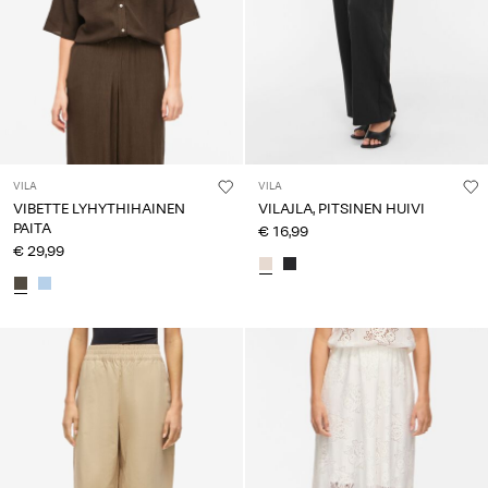
VILA
VILA
VIBETTE LYHYTHIHAINEN
VILAJLA, PITSINEN HUIVI
PAITA
€ 16,99
€ 29,99