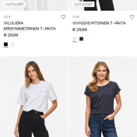
UUTUUDET
UUTUUDET
VILA
VILA
VILULIERA
VIVIGDIS PITSINEN T-PAITA
EPÄSYMMETRINEN T-PAITA
€ 29,99
€ 29,99