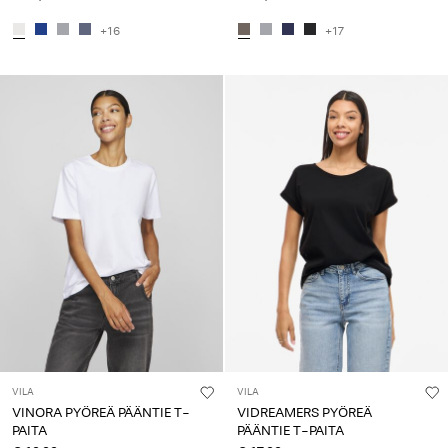
+16
+17
VILA
VILA
VINORA PYÖREÄ PÄÄNTIE T-
VIDREAMERS PYÖREÄ
PAITA
PÄÄNTIE T-PAITA