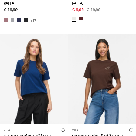
PAITA
PAITA
€ 19,99
€ 9,95
€ 19,99
+17
VILA
VILA