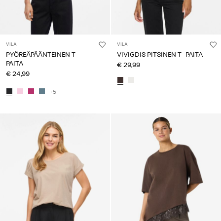
VILA
VILA
PYÖREÄPÄÄNTEINEN T-
VIVIGDIS PITSINEN T-PAITA
PAITA
€ 29,99
€ 24,99
+5