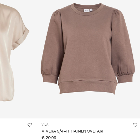
VILA
VIVERA 3/4-HIHAINEN SVETARI
€ 29,99