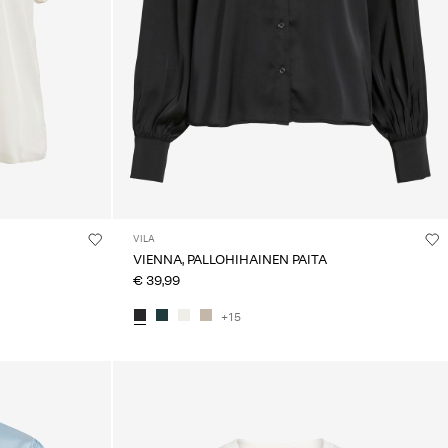
VILA
VIENNA, PALLOHIHAINEN PAITA
€ 39,99
+15