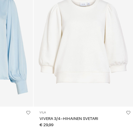
VILA
VIVERA 3/4-HIHAINEN SVETARI
€ 29,99