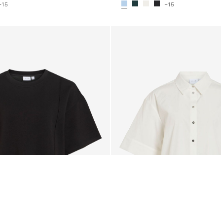
+15
+15