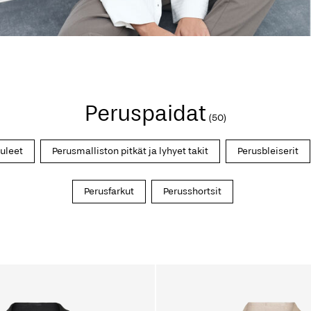
Peruspaidat
(50)
uleet
Perusmalliston pitkät ja lyhyet takit
Perusbleiserit
Perusfarkut
Perusshortsit