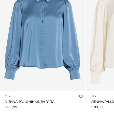
VILA
VILA
VIENNA, PALLOHIHAINEN PAITA
VIENNA, PALL
€ 39,99
€ 39,99