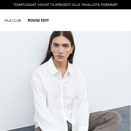
TOIMITUSAJAT VOIVAT TILAPÄISESTI OLLA TAVALLISTA PIDEMMÄT
VILA CLUB
ROUGE EDIT