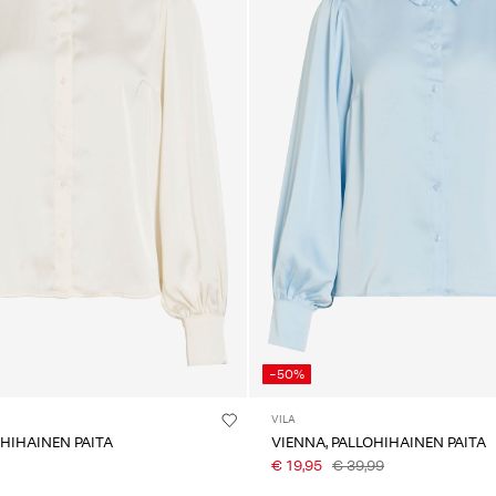
-50%
VILA
OHIHAINEN PAITA
VIENNA, PALLOHIHAINEN PAITA
€ 19,95
€ 39,99