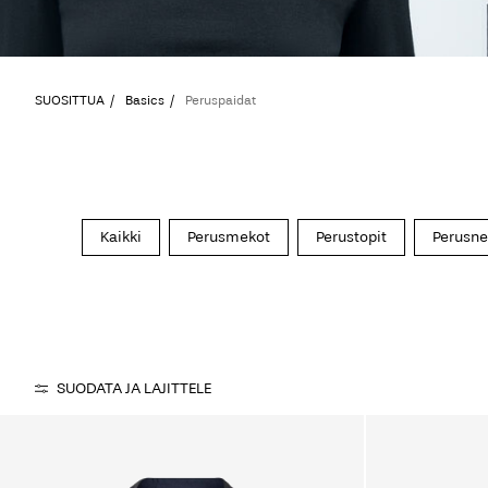
SUOSITTUA
Basics
Peruspaidat
Kaikki
Perusmekot
Perustopit
Perusne
SUODATA JA LAJITTELE