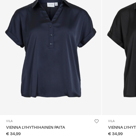
VILA
VILA
VIENNA LYHYTHIHAINEN PAITA
VIENNA LYHYT
€ 34,99
€ 34,99