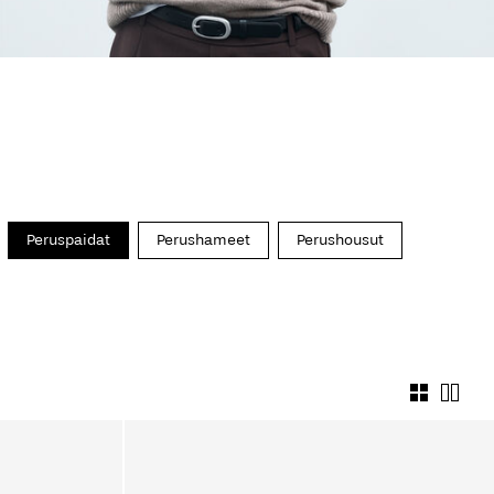
Peruspaidat
Perushameet
Perushousut