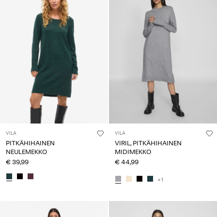
VILA
VILA
PITKÄHIHAINEN
VIRIL, PITKÄHIHAINEN
NEULEMEKKO
MIDIMEKKO
€ 39,99
€ 44,99
+1