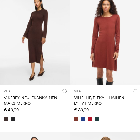
VILA
VILA
VIKERRY, NEULEKANKAINEN
VIHELLIE, PITKÄHIHAINEN
MAKSIMEKKO
LYHYT MEKKO
€ 49,99
€ 39,99