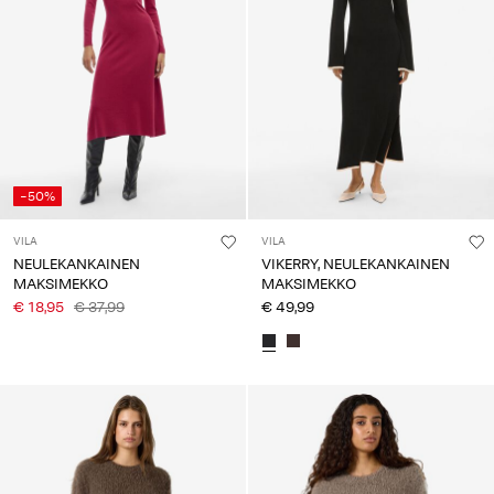
-50%
VILA
VILA
NEULEKANKAINEN
VIKERRY, NEULEKANKAINEN
MAKSIMEKKO
MAKSIMEKKO
€ 18,95
€ 37,99
€ 49,99