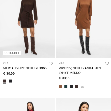
UUTUUDET
VILA
VILA
VILIGA, LYHYT NEULEMEKKO
VIKERRY, NEULEKANKAINEN
LYHYT MEKKO
€ 39,99
€ 39,99
+6