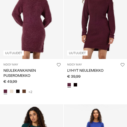
UUTUUDET
UUTUUDET
NOISY MAY
NOISY MAY
NEULEKANKAINEN
LYHYT NEULEMEKKO
PUSEROMEKKO
€ 39,99
€ 49,99
+2