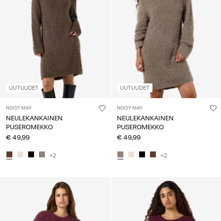
UUTUUDET
UUTUUDET
NOISY MAY
NOISY MAY
NEULEKANKAINEN
NEULEKANKAINEN
PUSEROMEKKO
PUSEROMEKKO
€ 49,99
€ 49,99
+2
+2