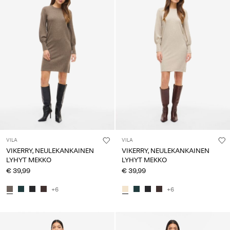
VILA
VILA
VIKERRY, NEULEKANKAINEN
VIKERRY, NEULEKANKAINEN
LYHYT MEKKO
LYHYT MEKKO
€ 39,99
€ 39,99
+6
+6