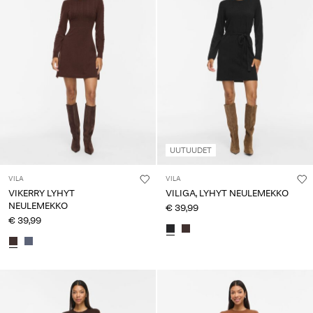
UUTUUDET
VILA
VILA
VIKERRY LYHYT
VILIGA, LYHYT NEULEMEKKO
NEULEMEKKO
€ 39,99
€ 39,99