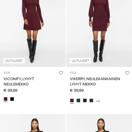
UUTUUDET
UUTUUDET
VILA
VILA
VICOMFY, LYHYT
VIKERRY, NEULEKANKAINEN
NEULEMEKKO
LYHYT MEKKO
€ 39,99
€ 39,99
+6