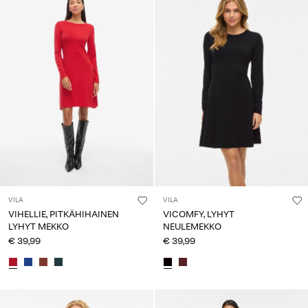
VILA
VILA
VIHELLIE, PITKÄHIHAINEN
VICOMFY, LYHYT
LYHYT MEKKO
NEULEMEKKO
€ 39,99
€ 39,99