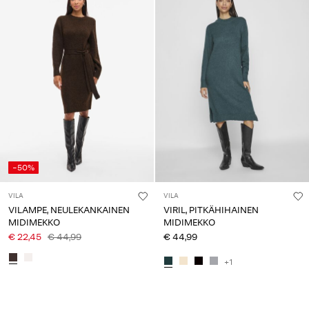
-50%
VILA
VILA
VILAMPE, NEULEKANKAINEN
VIRIL, PITKÄHIHAINEN
MIDIMEKKO
MIDIMEKKO
€ 22,45
€ 44,99
€ 44,99
+1