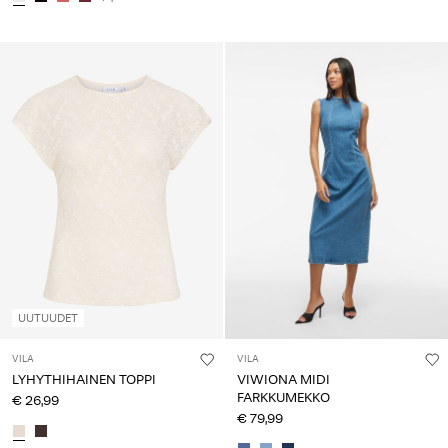
UUTUUDET
VILA
VILA
LYHYTHIHAINEN TOPPI
VIWIONA MIDI
FARKKUMEKKO
€ 26,99
€ 79,99