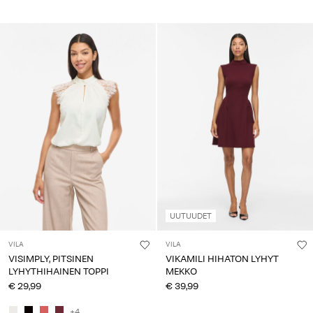
UUTUUDET
VILA
VILA
VISIMPLY, PITSINEN
VIKAMILI HIHATON LYHYT
LYHYTHIHAINEN TOPPI
MEKKO
€ 29,99
€ 39,99
+4