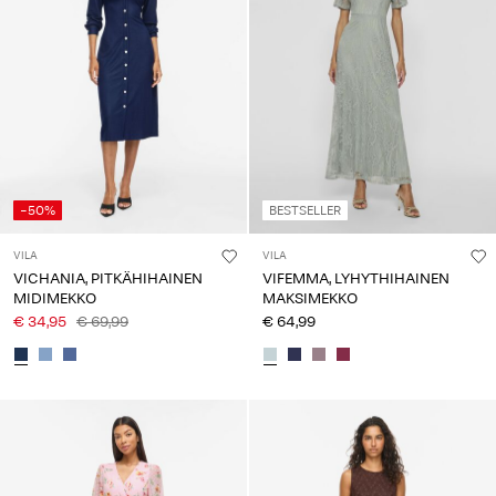
-50%
BESTSELLER
VILA
VILA
VICHANIA, PITKÄHIHAINEN
VIFEMMA, LYHYTHIHAINEN
MIDIMEKKO
MAKSIMEKKO
€ 34,95
€ 69,99
€ 64,99