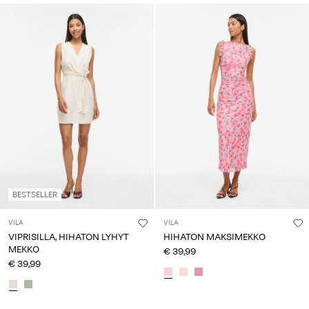
BESTSELLER
VILA
VILA
VIPRISILLA, HIHATON LYHYT
HIHATON MAKSIMEKKO
MEKKO
€ 39,99
€ 39,99