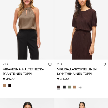
VILA
VILA
VIRAVENNA, HALTERNECK-
VIPLISA, LASKOKSELLINEN
PÄÄNTEINEN TOPPI
LYHYTHIHAINEN TOPPI
€ 34,99
€ 24,99
+8