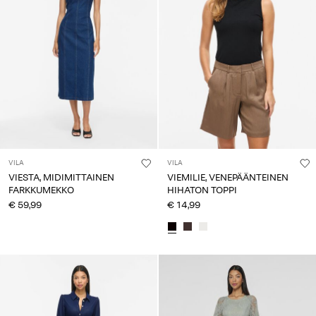
VILA
VILA
VIESTA, MIDIMITTAINEN
VIEMILIE, VENEPÄÄNTEINEN
FARKKUMEKKO
HIHATON TOPPI
€ 59,99
€ 14,99