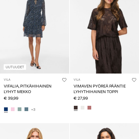
UUTUUDET
VILA
VILA
VIFALIA, PITKÄHIHAINEN
VIMAVEN PYÖREÄ PÄÄNTIE
LYHYT MEKKO
LYHYTHIHAINEN TOPPI
€ 39,99
€ 27,99
+3