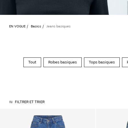
EN VOGUE
Basics
Jeans basiques
Tout
Robes basiques
Tops basiques
FILTRER ET TRIER