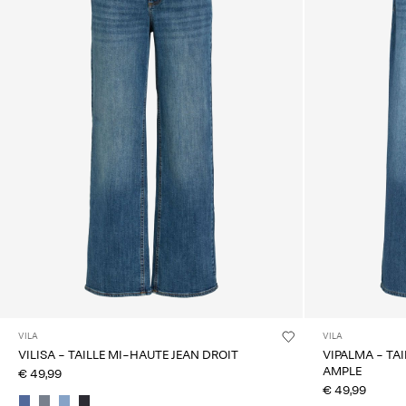
VILA
VILA
VILISA - TAILLE MI-HAUTE JEAN DROIT
VIPALMA - TA
AMPLE
€ 49,99
€ 49,99