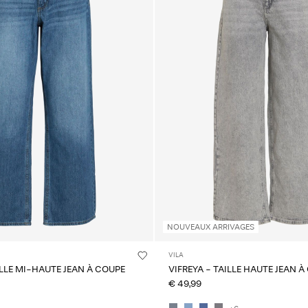
NOUVEAUX ARRIVAGES
VILA
ILLE MI-HAUTE JEAN À COUPE
VIFREYA - TAILLE HAUTE JEAN 
€ 49,99