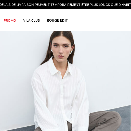
 DÉLAIS DE LIVRAISON PEUVENT TEMPORAIREMENT ÊTRE PLUS LONGS QUE D’HABIT
PROMO
VILA CLUB
ROUGE EDIT