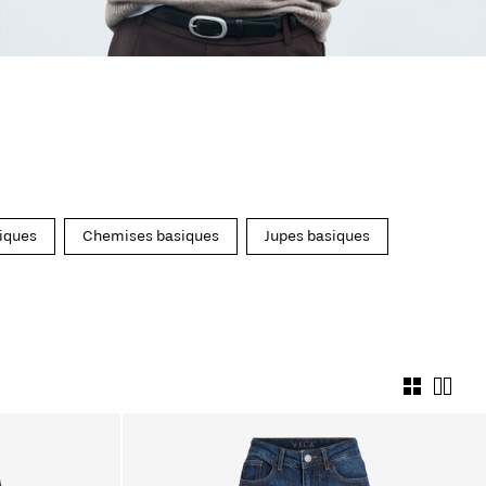
siques
Chemises basiques
Jupes basiques