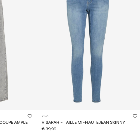
VILA
À COUPE AMPLE
VISARAH - TAILLE MI-HAUTE JEAN SKINNY
€ 39,99