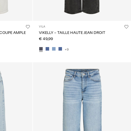
VILA
À COUPE AMPLE
VIKELLY - TAILLE HAUTE JEAN DROIT
€ 49,99
+9