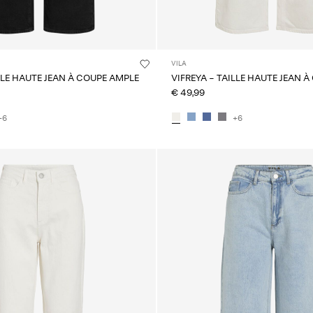
VILA
ILLE HAUTE JEAN À COUPE AMPLE
VIFREYA - TAILLE HAUTE JEAN 
€ 49,99
+6
+6