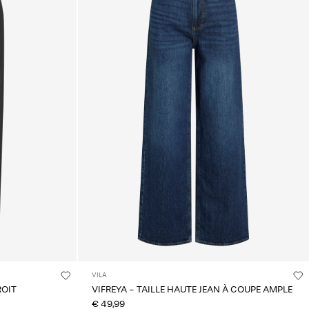
VILA
ROIT
VIFREYA - TAILLE HAUTE JEAN À COUPE AMPLE
€ 49,99