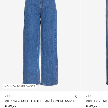
NOUVEAUX ARRIVAGES
VILA
VILA
VIFREYA - TAILLE HAUTE JEAN À COUPE AMPLE
VIKELLY - TAI
€ 49,99
€ 49,99