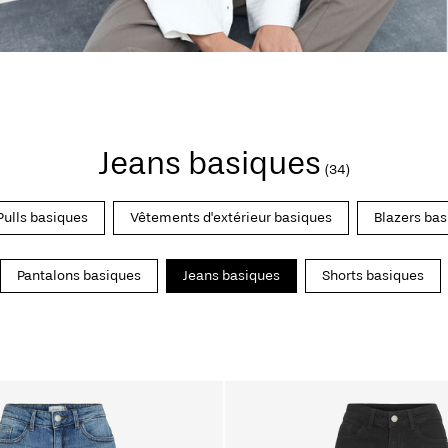
Jeans basiques
(34)
Pulls basiques
Vêtements d'extérieur basiques
Blazers ba
Pantalons basiques
Jeans basiques
Shorts basiques