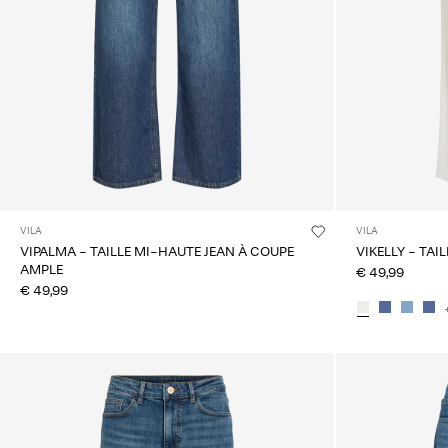
VILA
VILA
VIPALMA - TAILLE MI-HAUTE JEAN À COUPE
VIKELLY - TAI
AMPLE
€ 49,99
€ 49,99