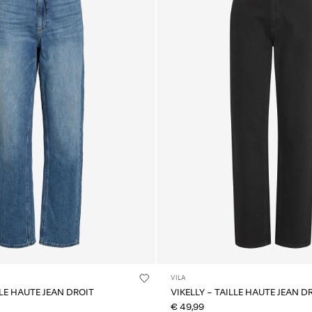
VILA
LLE HAUTE JEAN DROIT
VIKELLY - TAILLE HAUTE JEAN D
€ 49,99