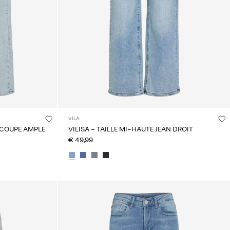
VILA
À COUPE AMPLE
VILISA - TAILLE MI-HAUTE JEAN DROIT
€ 49,99