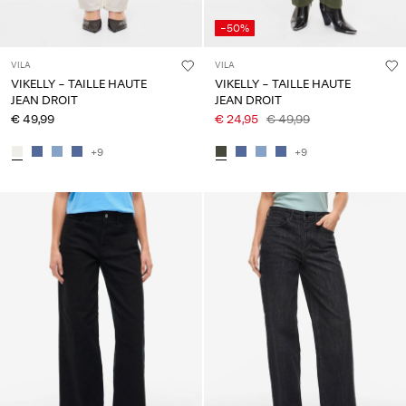
-50%
VILA
VILA
VIKELLY - TAILLE HAUTE
VIKELLY - TAILLE HAUTE
JEAN DROIT
JEAN DROIT
€ 49,99
€ 24,95
€ 49,99
+9
+9