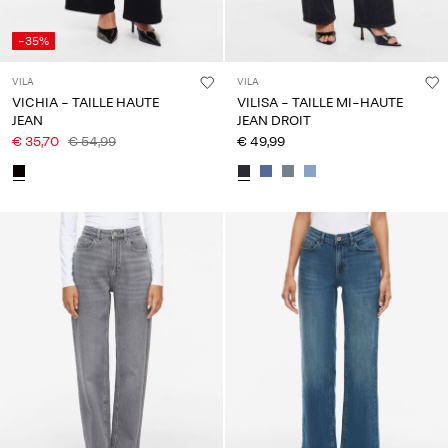
-35%
VILA
VILA
VICHIA - TAILLE HAUTE
VILISA - TAILLE MI-HAUTE
JEAN
JEAN DROIT
€ 35,70
€ 54,99
€ 49,99