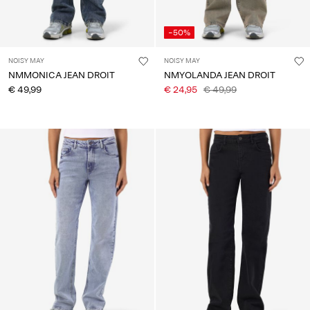
-50%
NOISY MAY
NOISY MAY
NMMONICA JEAN DROIT
NMYOLANDA JEAN DROIT
€ 49,99
€ 24,95
€ 49,99