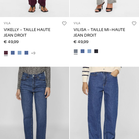
VILA
VILA
VIKELLY - TAILLE HAUTE
VILISA - TAILLE MI-HAUTE
JEAN DROIT
JEAN DROIT
€ 49,99
€ 49,99
+9