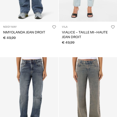
NOISY MAY
VILA
NMYOLANDA JEAN DROIT
VIALICE - TAILLE MI-HAUTE
JEAN DROIT
€ 49,99
€ 49,99