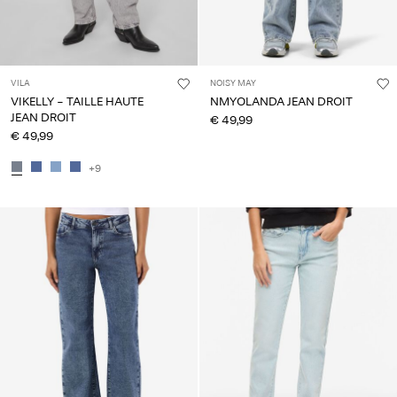
VILA
NOISY MAY
VIKELLY - TAILLE HAUTE
NMYOLANDA JEAN DROIT
JEAN DROIT
€ 49,99
€ 49,99
+9