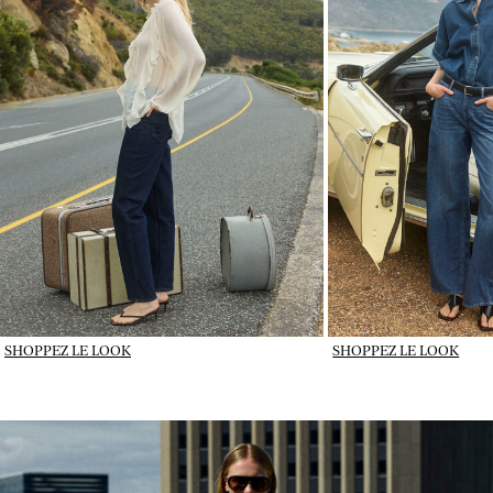
SHOPPEZ LE LOOK
SHOPPEZ LE LOOK
IMAGE_DENIM IN ROTATION_wk31_31-07-26