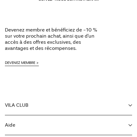
Devenez membre et bénéficiez de -10 %
sur votre prochain achat, ainsi que d'un
accès à des offres exclusives, des
avantages et des récompenses.
DEVENEZ MEMBRE
VILA CLUB
Vos avantages
Aide
Devenir membre
Mon compte