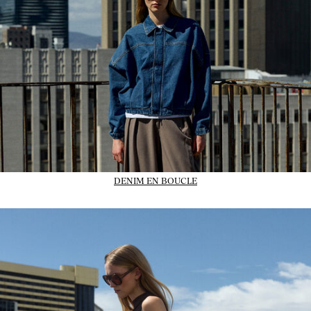
DENIM EN BOUCLE
01_IMAGE-CTA_dresses_wk31_31-07-26