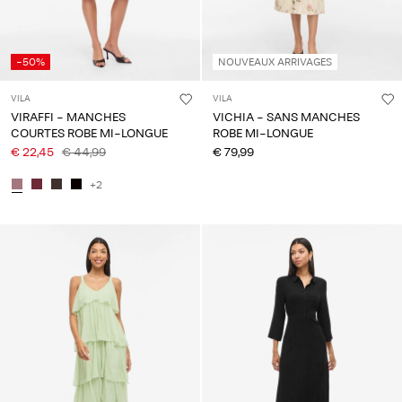
-50%
NOUVEAUX ARRIVAGES
VILA
VILA
VIRAFFI - MANCHES
VICHIA - SANS MANCHES
COURTES ROBE MI-LONGUE
ROBE MI-LONGUE
€ 22,45
€ 44,99
€ 79,99
+2