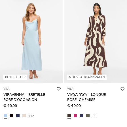
BEST-SELLER
NOUVEAUX ARRIVAGES
VILA
VILA
VIRAVENNA - BRETELLE
VIAYA PAYA - LONGUE
ROBE D’OCCASION
ROBE-CHEMISE
€ 49,99
€ 49,99
+12
+11