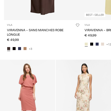
BEST-SELLER
VILA
VILA
VIRAVENNA - SANS MANCHES ROBE
VIRAVENNA - BR
LONGUE
€ 49,99
€ 49,99
+1
+3