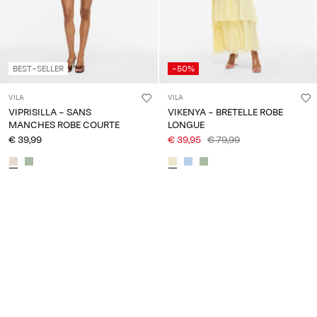
BEST-SELLER
-50%
VILA
VILA
VIPRISILLA - SANS
VIKENYA - BRETELLE ROBE
MANCHES ROBE COURTE
LONGUE
€ 39,99
€ 39,95
€ 79,99