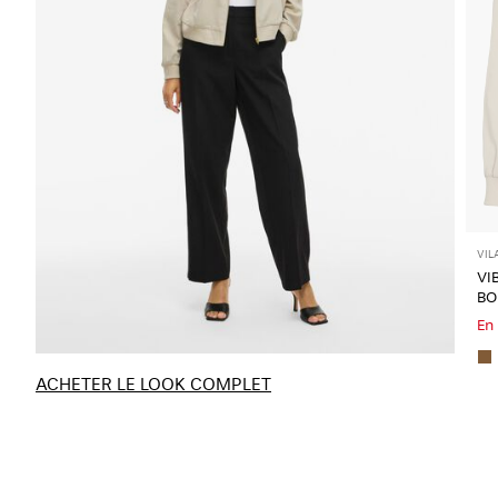
VIL
VI
BO
En
ACHETER LE LOOK COMPLET