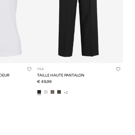
VILA
RDEUR
TAILLE HAUTE PANTALON
€ 49,99
+2