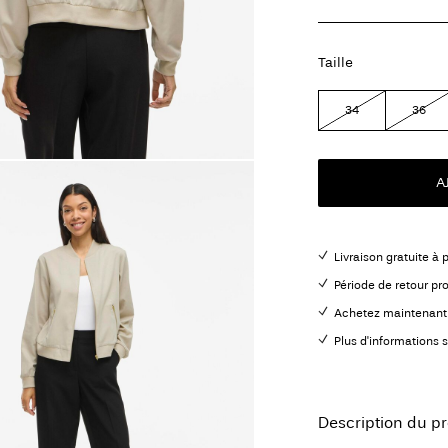
Taille
34
36
A
Livraison gratuite à 
Période de retour pr
Achetez maintenant 
Plus d'informations s
Description du pr