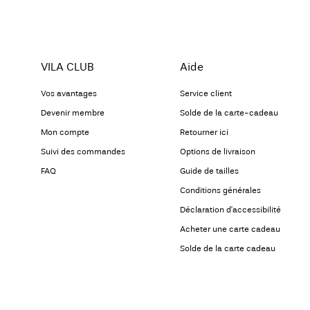
VILA CLUB
Aide
Vos avantages
Service client
Devenir membre
Solde de la carte-cadeau
Mon compte
Retourner ici
Suivi des commandes
Options de livraison
FAQ
Guide de tailles
Conditions générales
Déclaration d’accessibilité
Acheter une carte cadeau
Solde de la carte cadeau