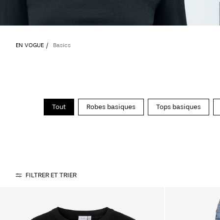
EN VOGUE
Basics
Tout
Robes basiques
Tops basiques
FILTRER ET TRIER