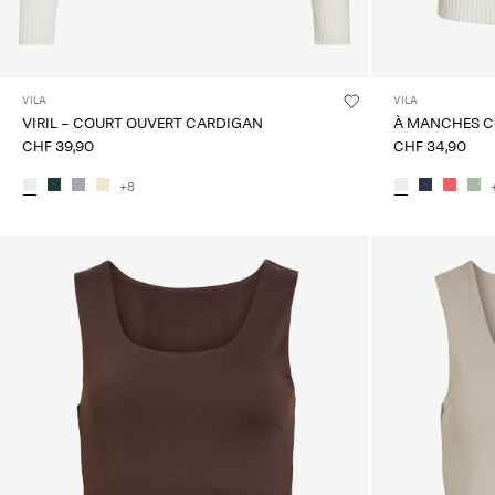
VILA
VILA
VIRIL - COURT OUVERT CARDIGAN
À MANCHES C
CHF 39,90
CHF 34,90
+8