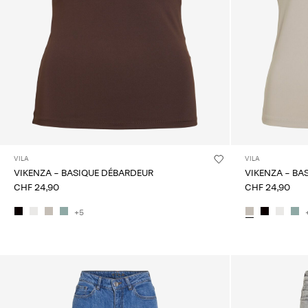
VILA
VILA
VIKENZA - BASIQUE DÉBARDEUR
VIKENZA - BA
CHF 24,90
CHF 24,90
+5