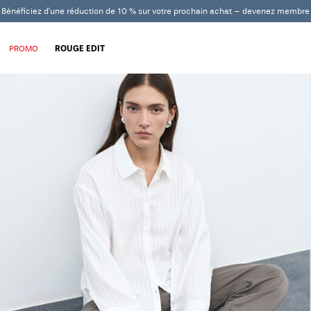
Bénéficiez d'une réduction de 10 % sur votre prochain achat – devenez membre
PROMO
ROUGE EDIT