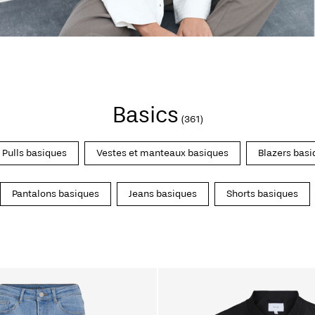
Basics
(361)
Pulls basiques
Vestes et manteaux basiques
Blazers basi
Pantalons basiques
Jeans basiques
Shorts basiques