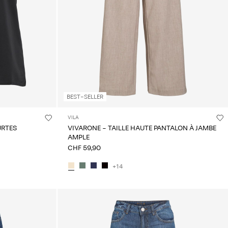
BEST-SELLER
VILA
URTES
VIVARONE - TAILLE HAUTE PANTALON À JAMBE
AMPLE
CHF 59,90
+14