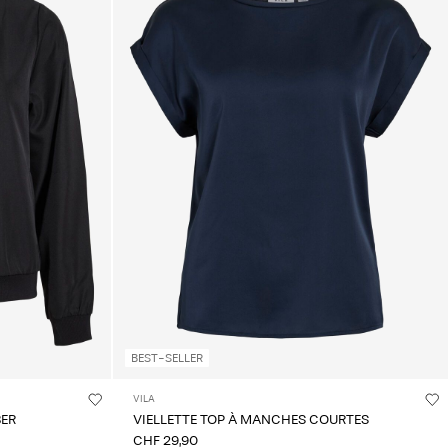
BEST-SELLER
VILA
BER
VIELLETTE TOP À MANCHES COURTES
CHF 29,90