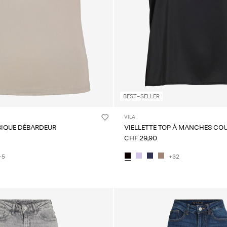
BEST-SELLER
VILA
SIQUE DÉBARDEUR
VIELLETTE TOP À MANCHES CO
CHF 29,90
+5
+32