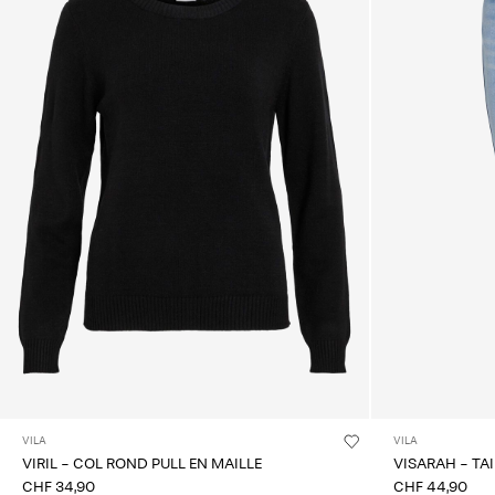
VILA
VILA
VIRIL - COL ROND PULL EN MAILLE
VISARAH - TA
CHF 34,90
CHF 44,90