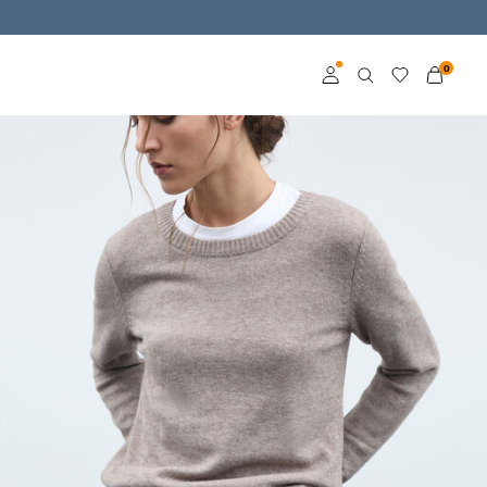
0
Connexion
Devenez membre
En savoir plus sur VILA
Club