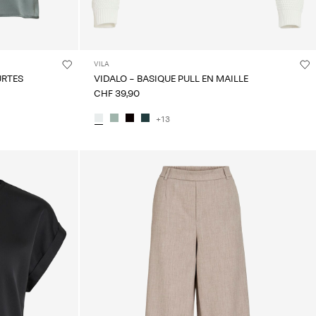
VILA
URTES
VIDALO - BASIQUE PULL EN MAILLE
CHF 39,90
+13