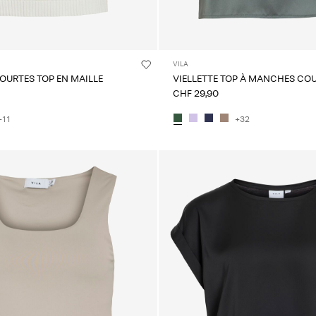
VILA
OURTES TOP EN MAILLE
VIELLETTE TOP À MANCHES CO
CHF 29,90
+11
+32