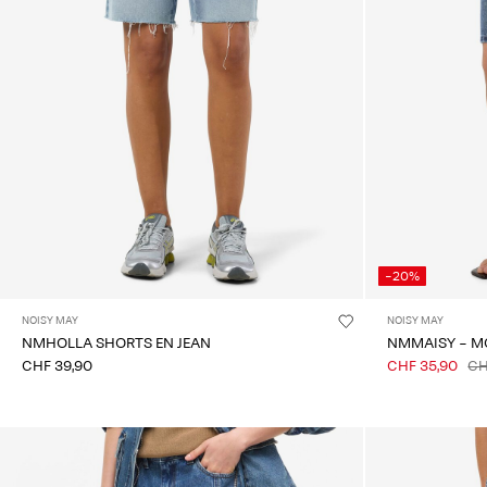
-20%
NOISY MAY
NOISY MAY
NMHOLLA SHORTS EN JEAN
NMMAISY - M
CHF 39,90
CHF 35,90
CH