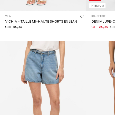
PREMIUM
VILA
ROUGE EDIT
VICHIA - TAILLE MI-HAUTE SHORTS EN JEAN
DENIM JUPE-
CHF 49,90
CHF 39,95
CH