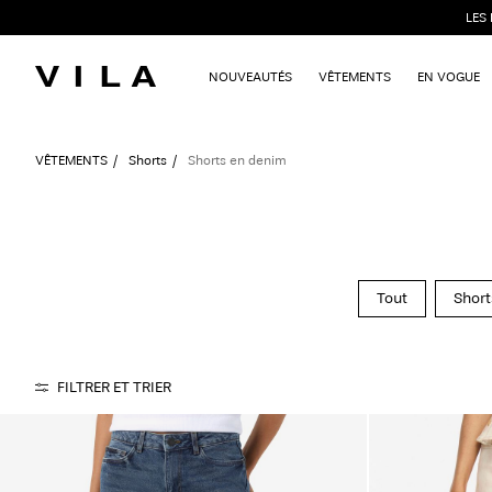
LES
NOUVEAUTÉS
VÊTEMENTS
EN VOGUE
VÊTEMENTS
Shorts
Shorts en denim
Tout
Short
FILTRER ET TRIER