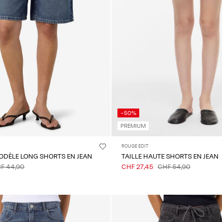
-50%
PREMIUM
ROUGE EDIT
ODÈLE LONG SHORTS EN JEAN
TAILLE HAUTE SHORTS EN JEAN
F 44,90
CHF 27,45
CHF 54,90