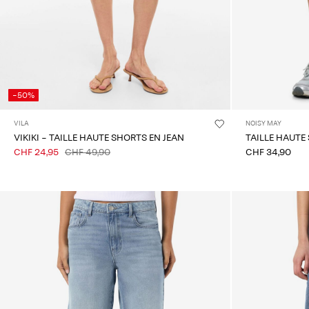
-50%
VILA
NOISY MAY
VIKIKI - TAILLE HAUTE SHORTS EN JEAN
TAILLE HAUTE
CHF 24,95
CHF 49,90
CHF 34,90