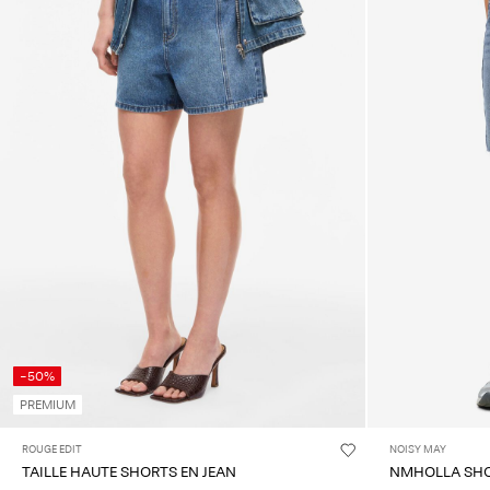
-50%
PREMIUM
ROUGE EDIT
NOISY MAY
TAILLE HAUTE SHORTS EN JEAN
NMHOLLA SHO