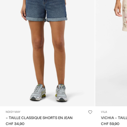
NOISY MAY
VILA
- TAILLE CLASSIQUE SHORTS EN JEAN
VICHIA - TAI
CHF 34,90
CHF 59,90