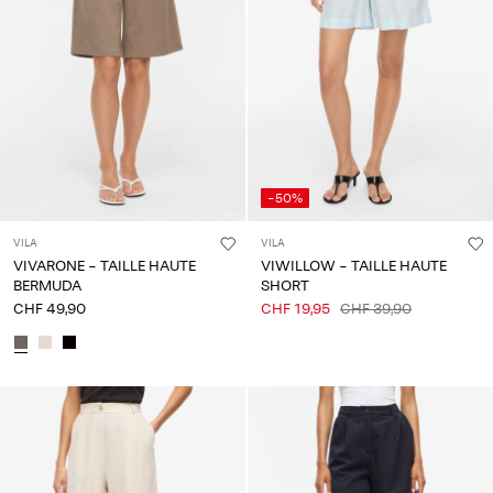
-50%
VILA
VILA
VIVARONE - TAILLE HAUTE
VIWILLOW - TAILLE HAUTE
BERMUDA
SHORT
CHF 49,90
CHF 19,95
CHF 39,90