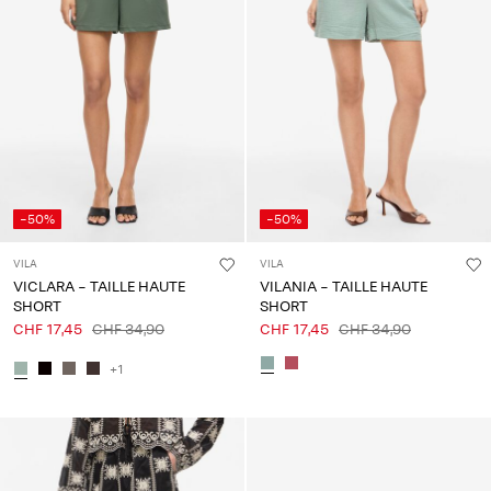
-50%
-50%
VILA
VILA
VICLARA - TAILLE HAUTE
VILANIA - TAILLE HAUTE
SHORT
SHORT
CHF 17,45
CHF 34,90
CHF 17,45
CHF 34,90
+1