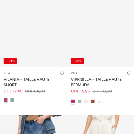
-50%
-50%
VILA
VILA
VILANIA - TAILLE HAUTE
VIPRISILLA - TAILLE HAUTE
SHORT
BERMUDA
CHF 17,45
CHF 34,90
CHF 19,95
CHF 39,90
+3