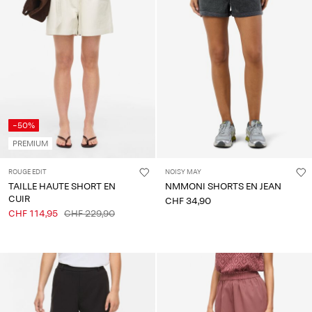
-50%
PREMIUM
ROUGE EDIT
NOISY MAY
TAILLE HAUTE SHORT EN
NMMONI SHORTS EN JEAN
CUIR
CHF 34,90
CHF 114,95
CHF 229,90