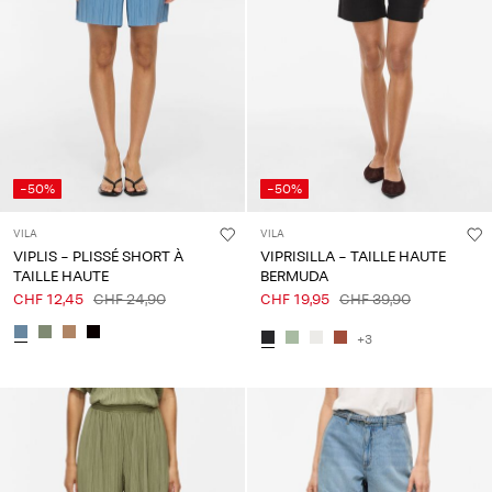
-50%
-50%
VILA
VILA
VIPLIS - PLISSÉ SHORT À
VIPRISILLA - TAILLE HAUTE
TAILLE HAUTE
BERMUDA
CHF 12,45
CHF 24,90
CHF 19,95
CHF 39,90
+3