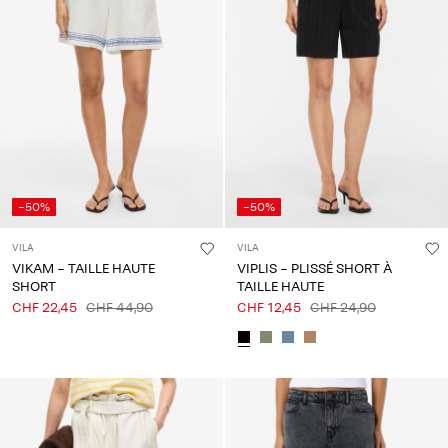
-50%
-50%
VILA
VILA
VIKAM - TAILLE HAUTE
VIPLIS - PLISSÉ SHORT À
SHORT
TAILLE HAUTE
CHF 22,45
CHF 44,90
CHF 12,45
CHF 24,90