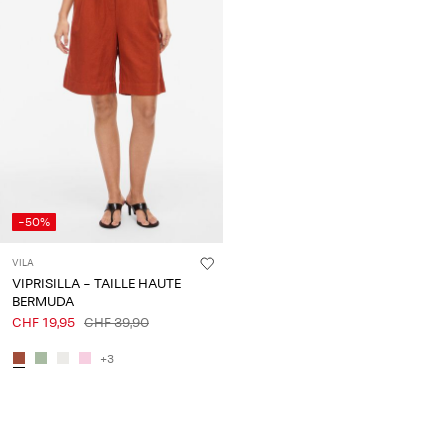
-50%
VILA
VIPRISILLA - TAILLE HAUTE
BERMUDA
CHF 19,95
CHF 39,90
+3