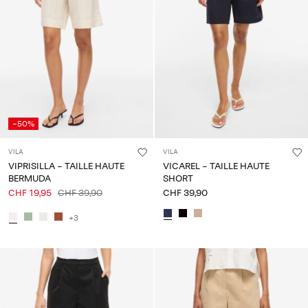
-50%
VILA
VILA
VIPRISILLA - TAILLE HAUTE
VICAREL - TAILLE HAUTE
BERMUDA
SHORT
CHF 19,95
CHF 39,90
CHF 39,90
+3