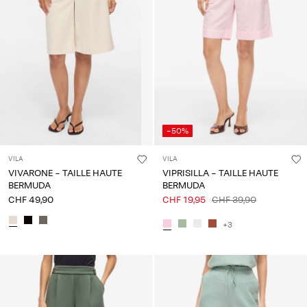
-50%
VILA
VILA
VIVARONE - TAILLE HAUTE
VIPRISILLA - TAILLE HAUTE
BERMUDA
BERMUDA
CHF 49,90
CHF 19,95
CHF 39,90
+3