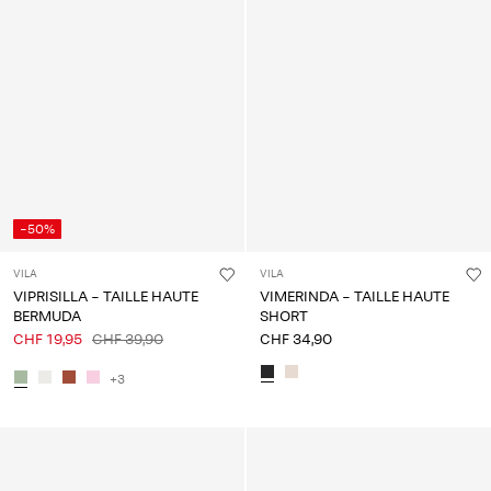
-50%
VILA
VILA
VIPRISILLA - TAILLE HAUTE
VIMERINDA - TAILLE HAUTE
BERMUDA
SHORT
CHF 19,95
CHF 39,90
CHF 34,90
+3