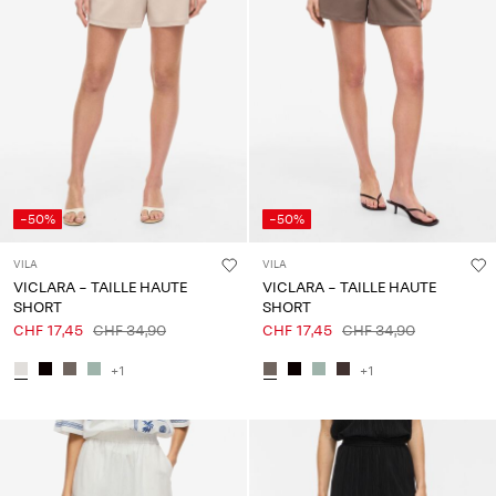
-50%
-50%
VILA
VILA
VICLARA - TAILLE HAUTE
VICLARA - TAILLE HAUTE
SHORT
SHORT
CHF 17,45
CHF 34,90
CHF 17,45
CHF 34,90
+1
+1