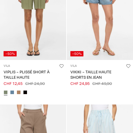
-50%
-50%
VILA
VILA
VIPLIS - PLISSÉ SHORT À
VIKIKI - TAILLE HAUTE
TAILLE HAUTE
SHORTS EN JEAN
CHF 12,45
CHF 24,90
CHF 24,95
CHF 49,90