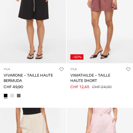
-50%
VILA
VILA
VIVARONE - TAILLE HAUTE
VIMATHILDE - TAILLE
BERMUDA
HAUTE SHORT
CHF 49,90
CHF 12,45
CHF 24,90