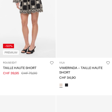
-50%
PREMIUM
ROUGE EDIT
VILA
TAILLE HAUTE SHORT
VIMERINDA - TAILLE HAUTE
SHORT
CHF 39,95
CHF 79,90
CHF 34,90