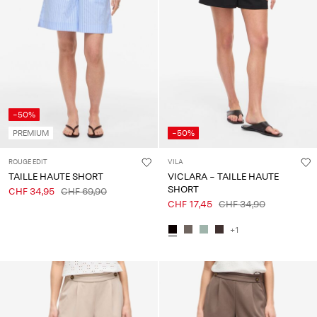
-50%
PREMIUM
-50%
ROUGE EDIT
VILA
TAILLE HAUTE SHORT
VICLARA - TAILLE HAUTE
SHORT
CHF 34,95
CHF 69,90
CHF 17,45
CHF 34,90
+1