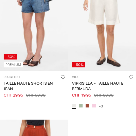
-50%
PREMIUM
-50%
ROUGE EDIT
VILA
TAILLE HAUTE SHORTS EN
VIPRISILLA - TAILLE HAUTE
JEAN
BERMUDA
CHF 29,95
CHF 59,90
CHF 19,95
CHF 39,90
+3