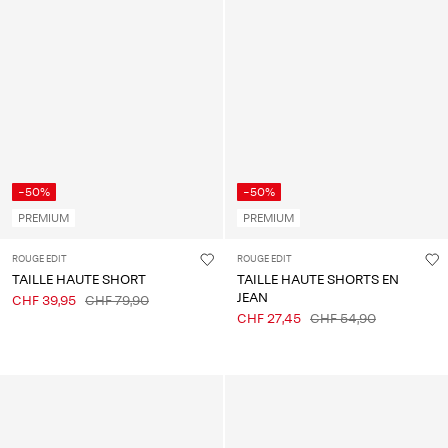
-50%
-50%
PREMIUM
PREMIUM
ROUGE EDIT
ROUGE EDIT
TAILLE HAUTE SHORT
TAILLE HAUTE SHORTS EN
JEAN
CHF 39,95
CHF 79,90
CHF 27,45
CHF 54,90