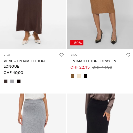
-50%
VILA
VILA
VIRIL - EN MAILLE JUPE
EN MAILLE JUPE CRAYON
LONGUE
CHF 22,45
CHF 44,90
CHF 49,90