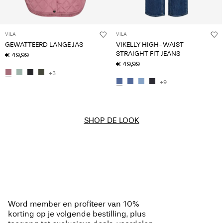
VILA
VILA
GEWATTEERD LANGE JAS
VIKELLY HIGH-WAIST
STRAIGHT FIT JEANS
€ 49,99
€ 49,99
+3
+9
SHOP DE LOOK
Word member en profiteer van 10%
korting op je volgende bestilling, plus