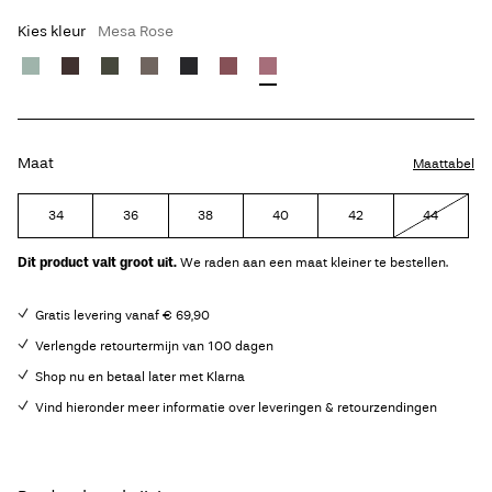
Kies kleur
Mesa Rose
Maat
Maattabel
34
36
38
40
42
44
Dit product valt groot uit.
We raden aan een maat kleiner te bestellen.
Gratis levering vanaf € 69,90
Verlengde retourtermijn van 100 dagen
Shop nu en betaal later met Klarna
Vind hieronder meer informatie over leveringen & retourzendingen