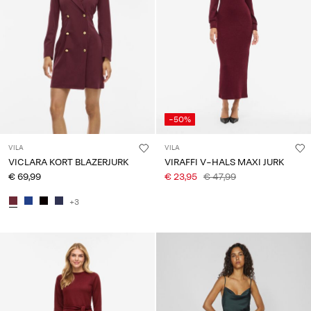
-50%
VILA
VILA
VICLARA KORT BLAZERJURK
VIRAFFI V-HALS MAXI JURK
€ 69,99
€ 23,95
€ 47,99
+3