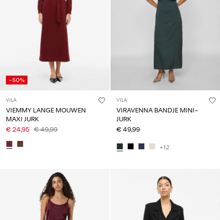
-50%
VILA
VILA
VIEMMY LANGE MOUWEN
VIRAVENNA BANDJE MINI-
MAXI JURK
JURK
€ 24,95
€ 49,99
€ 49,99
+12