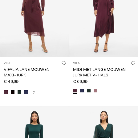
VILA
VILA
VIFALIA LANE MOUWEN
MIDI MET LANGE MOUWEN
MAXI-JURK
JURK MET V-HALS
€ 49,99
€ 69,99
+7