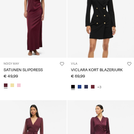
NOISY MAY
VILA
SATIJNEN SLIPDRESS
VICLARA KORT BLAZERJURK
€ 49,99
€ 69,99
+3