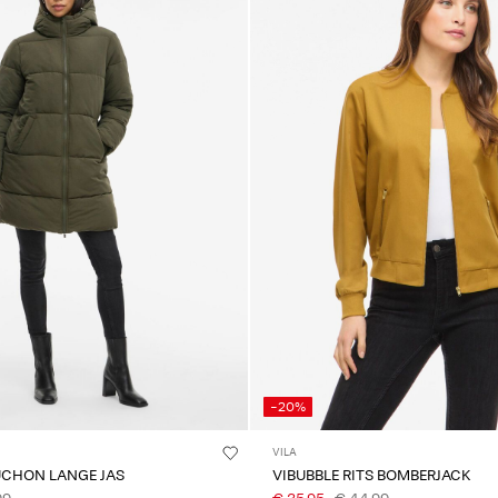
-20%
VILA
UCHON LANGE JAS
VIBUBBLE RITS BOMBERJACK