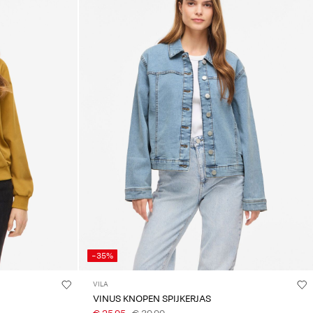
-35%
VILA
VINUS KNOPEN SPIJKERJAS