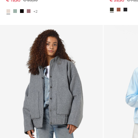
€ 19,95
€ 39,99
€ 39,95
€ 79,
+2