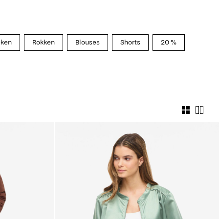
eken
Rokken
Blouses
Shorts
20 %