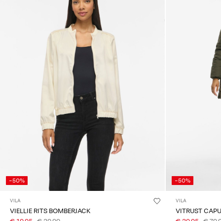
-50%
-50%
VILA
VILA
VIELLIE RITS BOMBERJACK
VITRUST CAP