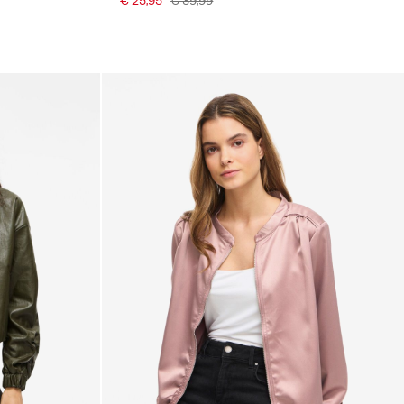
€ 25,95
€ 39,99