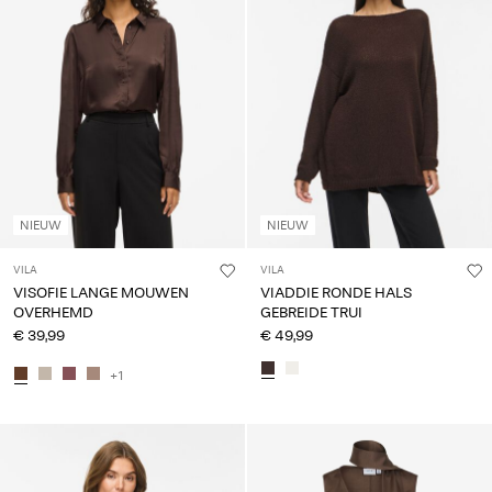
NIEUW
NIEUW
VILA
VILA
VISOFIE LANGE MOUWEN
VIADDIE RONDE HALS
OVERHEMD
GEBREIDE TRUI
€ 39,99
€ 49,99
+1