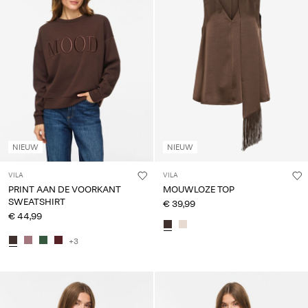
NIEUW
NIEUW
VILA
VILA
PRINT AAN DE VOORKANT
MOUWLOZE TOP
SWEATSHIRT
€ 39,99
€ 44,99
+3