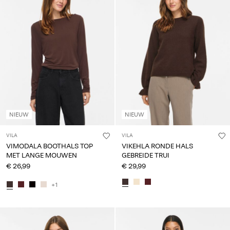
NIEUW
NIEUW
VILA
VILA
VIMODALA BOOTHALS TOP
VIKEHLA RONDE HALS
MET LANGE MOUWEN
GEBREIDE TRUI
€ 26,99
€ 29,99
+1