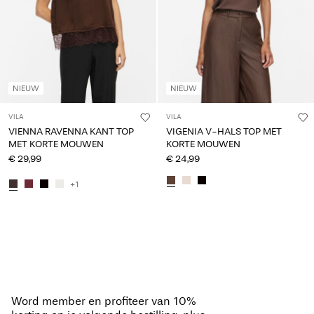
NIEUW
NIEUW
VILA
VILA
VIENNA RAVENNA KANT TOP
VIGENIA V-HALS TOP MET
MET KORTE MOUWEN
KORTE MOUWEN
€ 29,99
€ 24,99
+1
Word member en profiteer van 10%