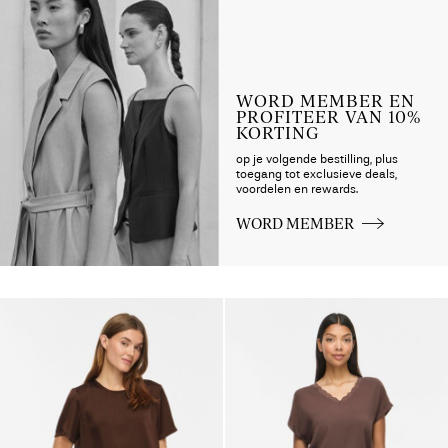
up_spring26
WORD MEMBER EN
PROFITEER VAN 10%
KORTING
op je volgende bestilling, plus
toegang tot exclusieve deals,
voordelen en rewards.
WORD MEMBER