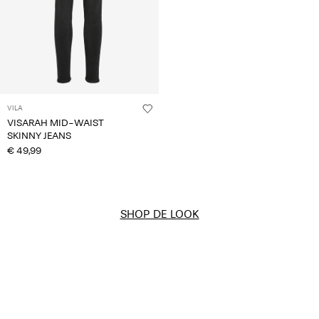
VILA
VISARAH MID-WAIST
SKINNY JEANS
€ 49,99
SHOP DE LOOK