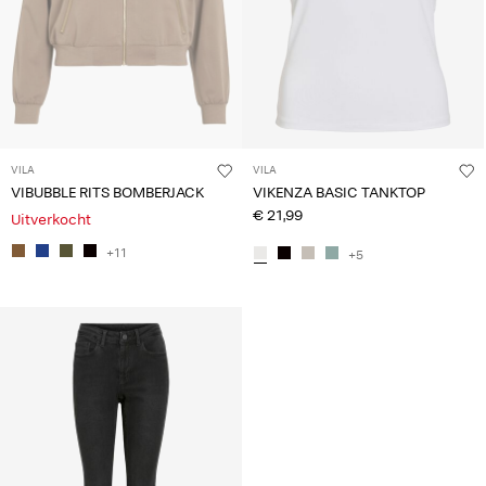
VILA
VILA
VIBUBBLE RITS BOMBERJACK
VIKENZA BASIC TANKTOP
€ 21,99
Uitverkocht
+11
+5