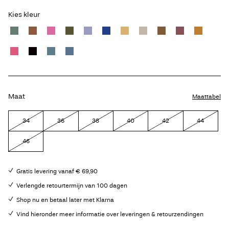
Kies kleur
Maat
Maattabel
34
36
38
40
42
44
46
Gratis levering vanaf € 69,90
Verlengde retourtermijn van 100 dagen
Shop nu en betaal later met Klarna
Vind hieronder meer informatie over leveringen & retourzendingen