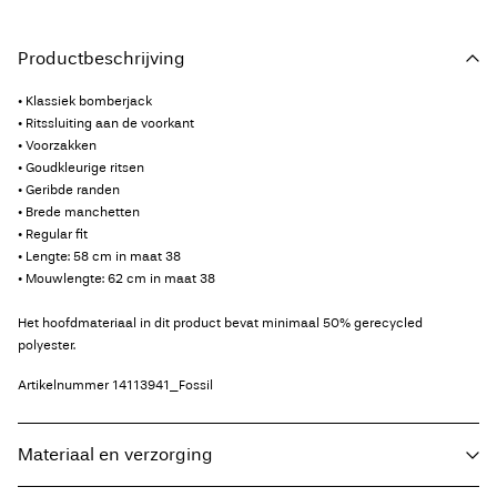
Productbeschrijving
• Klassiek bomberjack
• Ritssluiting aan de voorkant
• Voorzakken
• Goudkleurige ritsen
• Geribde randen
• Brede manchetten
• Regular fit
• Lengte: 58 cm in maat 38
• Mouwlengte: 62 cm in maat 38
Het hoofdmateriaal in dit product bevat minimaal 50% gerecycled
polyester.
Artikelnummer
14113941_Fossil
Materiaal en verzorging