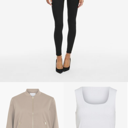
Retourneren & Omruilen