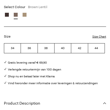
Select Colour
Brown Lentil
Size
Size Chart
34
36
38
40
42
44
Gratis levering vanaf € 69,90
Verlengde retourtermijn van 100 dagen
Shop nu en betaal later met Klarna
Vind hieronder meer informatie over leveringen & retourzendingen
Product Description