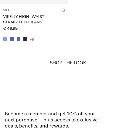
VILA
VIKELLY HIGH-WAIST
STRAIGHT FIT JEANS
€ 49,99
+9
SHOP THE LOOK
Become a member and get 10% off your
next purchase – plus access to exclusive
deals, benefits, and rewards.