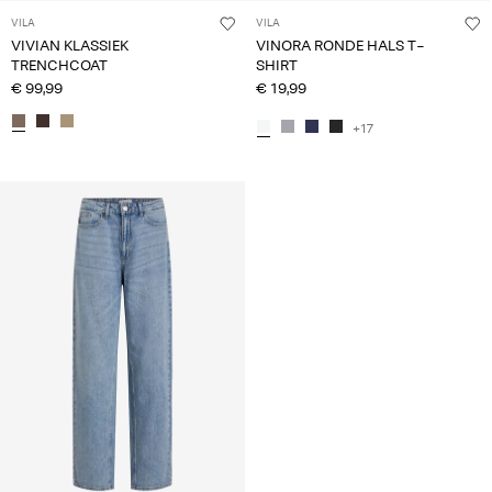
VILA
VILA
VIVIAN KLASSIEK
VINORA RONDE HALS T-
TRENCHCOAT
SHIRT
€ 99,99
€ 19,99
+17