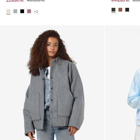
229,95 kr
459,95 kr
449,95 kr
899
+2