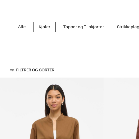
Alle
Kjoler
Topper og T-skjorter
Strikkepla
FILTRER OG SORTER