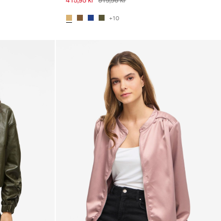
415,95 kr
519,95 kr
+10