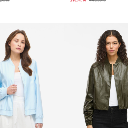
,95 kr
292,45 kr
449,95 kr