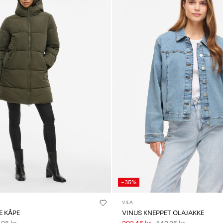
-35%
VILA
E KÅPE
VINUS KNEPPET OLAJAKKE