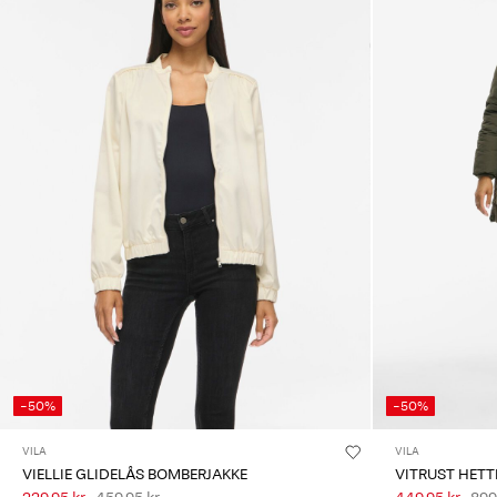
-50%
-50%
VILA
VILA
VIELLIE GLIDELÅS BOMBERJAKKE
VITRUST HETT