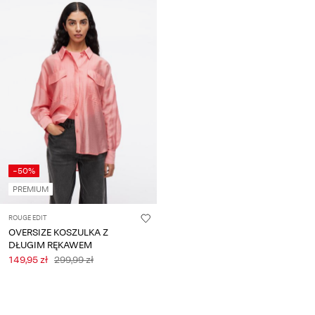
-50%
PREMIUM
ROUGE EDIT
OVERSIZE KOSZULKA Z
DŁUGIM RĘKAWEM
149,95 zł
299,99 zł