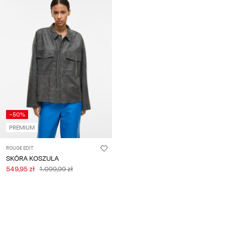
-50%
PREMIUM
ROUGE EDIT
SKÓRA KOSZULA
549,95 zł
1.099,99 zł