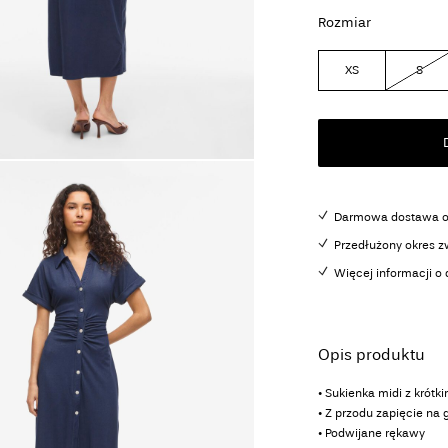
Rozmiar
XS
S
Darmowa dostawa od
Przedłużony okres z
Więcej informacji o
Opis produktu
• Sukienka midi z krót
• Z przodu zapięcie na g
• Podwijane rękawy