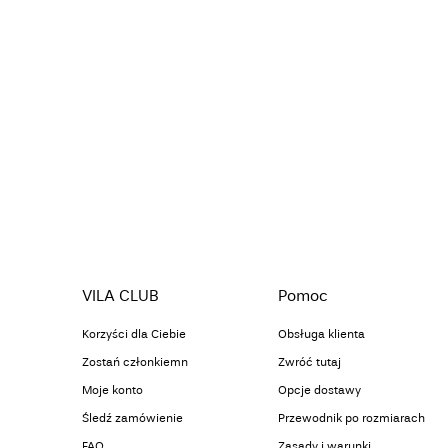
VILA CLUB
Pomoc
Korzyści dla Ciebie
Obsługa klienta
Zostań członkiemn
Zwróć tutaj
Moje konto
Opcje dostawy
Śledź zamówienie
Przewodnik po rozmiarach
FAQ
Zasady i warunki