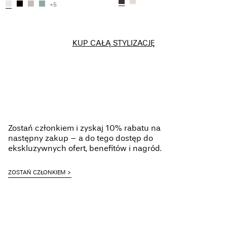
+5
KUP CAŁĄ STYLIZACJĘ
Zostań członkiem i zyskaj 10% rabatu na
następny zakup – a do tego dostęp do
ekskluzywnych ofert, benefitów i nagród.
ZOSTAŃ CZŁONKIEM