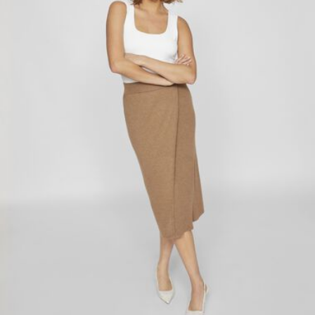
Opcje dostawy
Zwroty i wymiana