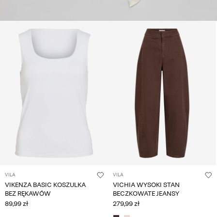
VILA
VILA
VIKENZA BASIC KOSZULKA
VICHIA WYSOKI STAN
BEZ RĘKAWÓW
BECZKOWATE JEANSY
89,99 zł
279,99 zł