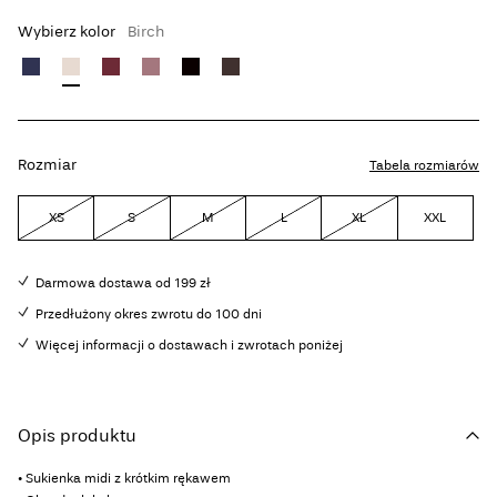
Wybierz kolor
Birch
Rozmiar
Tabela rozmiarów
XS
S
M
L
XL
XXL
Darmowa dostawa od 199 zł
Przedłużony okres zwrotu do 100 dni
Więcej informacji o dostawach i zwrotach poniżej
Opis produktu
• Sukienka midi z krótkim rękawem