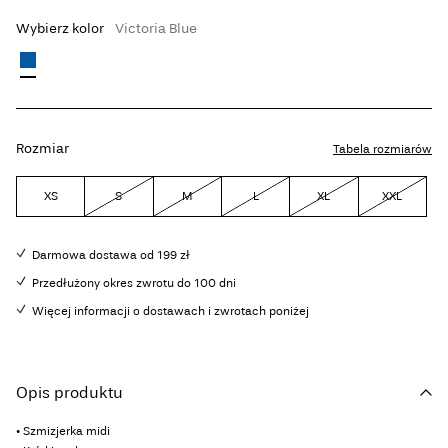
Wybierz kolor
Victoria Blue
Rozmiar
Tabela rozmiarów
XS
S
M
L
XL
XXL
Darmowa dostawa od 199 zł
Przedłużony okres zwrotu do 100 dni
Więcej informacji o dostawach i zwrotach poniżej
Opis produktu
• Szmizjerka midi