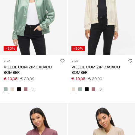
-50%
-50%
VILA
VILA
VIELLIE COM ZIP CASACO
VIELLIE COM ZIP CASACO
BOMBER
BOMBER
€ 19,95
€ 39,99
€ 19,95
€ 39,99
+2
+2