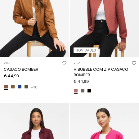
NOVIDADES
VILA
VILA
CASACO BOMBER
VIBUBBLE COM ZIP CASACO
BOMBER
€ 44,99
€ 44,99
+10