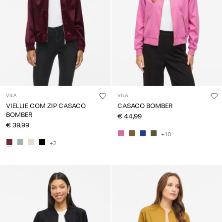
VILA
VILA
VIELLIE COM ZIP CASACO
CASACO BOMBER
BOMBER
€ 44,99
€ 39,99
+10
+2