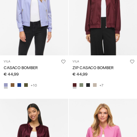
VILA
VILA
CASACO BOMBER
ZIP CASACO BOMBER
€ 44,99
€ 44,99
+10
+7