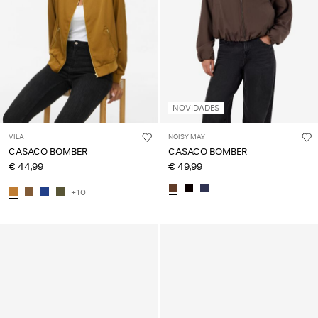
NOVIDADES
VILA
NOISY MAY
CASACO BOMBER
CASACO BOMBER
€ 44,99
€ 49,99
+10