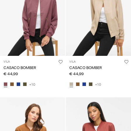
VILA
VILA
CASACO BOMBER
CASACO BOMBER
€ 44,99
€ 44,99
+10
+10