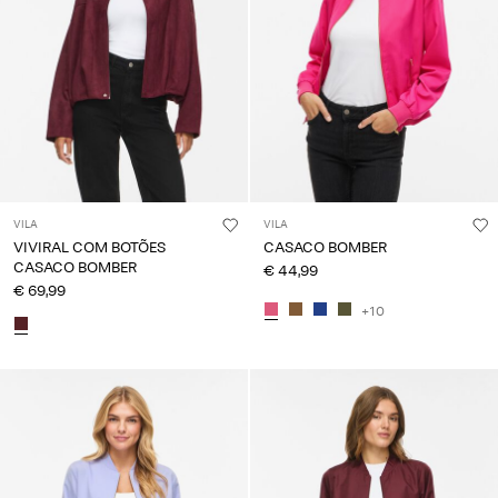
VILA
VILA
VIVIRAL COM BOTÕES
CASACO BOMBER
CASACO BOMBER
€ 44,99
€ 69,99
+10