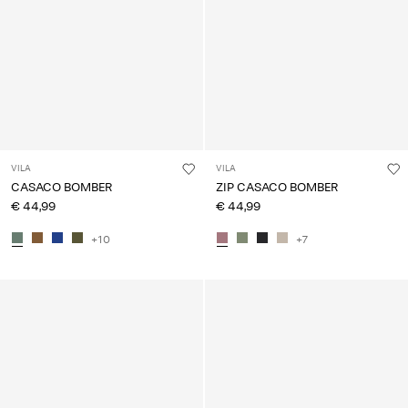
VILA
VILA
CASACO BOMBER
ZIP CASACO BOMBER
€ 44,99
€ 44,99
+10
+7