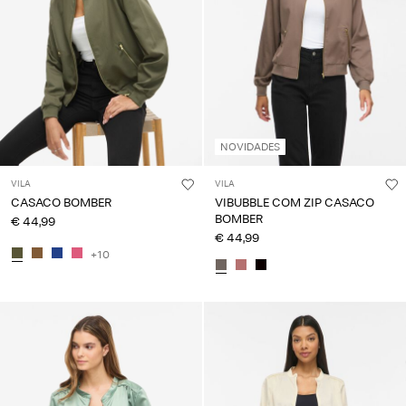
NOVIDADES
VILA
VILA
CASACO BOMBER
VIBUBBLE COM ZIP CASACO
BOMBER
€ 44,99
€ 44,99
+10