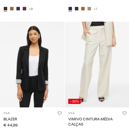
+8
+1
-35%
VILA
VILA
BLAZER
VIMIVO CINTURA MÉDIA
CALÇAS
€ 44,99