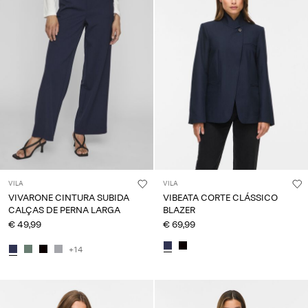
VILA
VILA
VIVARONE CINTURA SUBIDA
VIBEATA CORTE CLÁSSICO
CALÇAS DE PERNA LARGA
BLAZER
€ 49,99
€ 69,99
+14