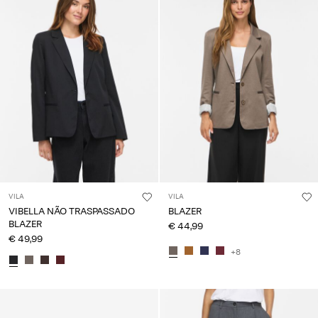
VILA
VILA
VIBELLA NÃO TRASPASSADO
BLAZER
BLAZER
€ 44,99
€ 49,99
+8