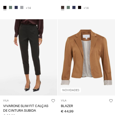
+14
+14
NOVIDADES
VILA
VILA
VIVARONE SLIM FIT CALÇAS
BLAZER
DE CINTURA SUBIDA
€ 44,99