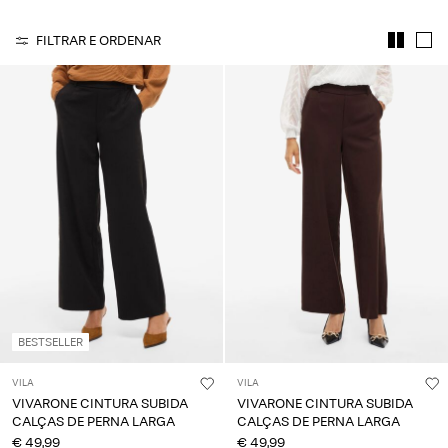
About
Us
FILTRAR E ORDENAR
Portugal
/
português
BESTSELLER
VILA
VILA
VIVARONE CINTURA SUBIDA
VIVARONE CINTURA SUBIDA
CALÇAS DE PERNA LARGA
CALÇAS DE PERNA LARGA
€ 49,99
€ 49,99