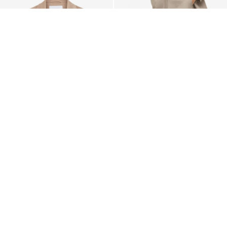
NOVIDADES
VILA
VILA
BLAZER
CINTURA SUBIDA CALÇAS
€ 44,99
€ 49,99
+1
+2
Também pode gostar