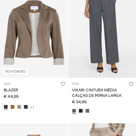
NOVIDADES
VILA
VILA
BLAZER
VIKARI CINTURA MÉDIA
CALÇAS DE PERNA LARGA
€ 44,99
€ 34,99
+1